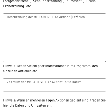
Fortgeschrittene", "Schnuppertraining", "Kursevent", "Gratis
Probetraining" etc.
Beschreibung der #BEACTIVE DAY Aktion* (Erzählen Sie, was den Teilnehmer erwartet.)
Hinweis: Geben Sie ein paar Informationen zum Programm, den
einzelnen Aktionen etc.
Zeitraum der #BEACTIVE DAY Aktion* (bitte Datum und Uhrzeit eintragen)
Hinweis: Wenn an mehreren Tagen Aktionen geplant sind, tragen Sie
hier die Daten und Uhrzeiten ein.