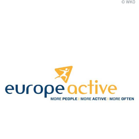
© WKO