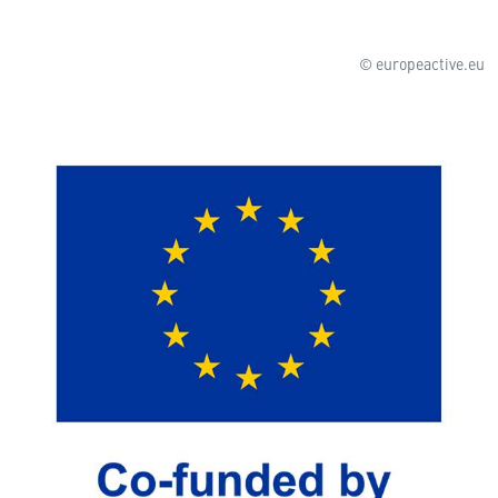
© europeactive.eu