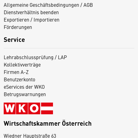
Allgemeine Geschäftsbedingungen / AGB
Dienstverhältnis beenden
Exportieren / Importieren
Förderungen
Service
Lehrabschlussprüfung / LAP
Kollektivverträge
Firmen A-Z
Benutzerkonto
eServices der WKO
Betrugswarnungen
Wirtschaftskammer Österreich
Wiedner Hauptstraße 63
D