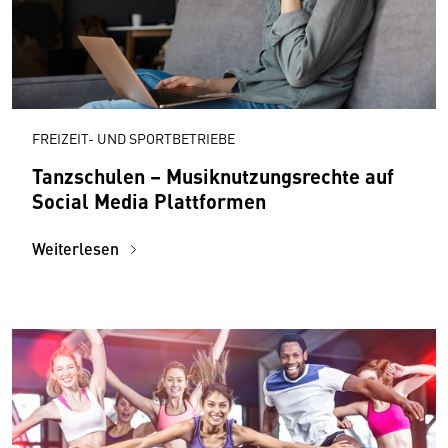
FREIZEIT- UND SPORTBETRIEBE
Tanzschulen – Musiknutzungsrechte auf
Social Media Plattformen
Weiterlesen