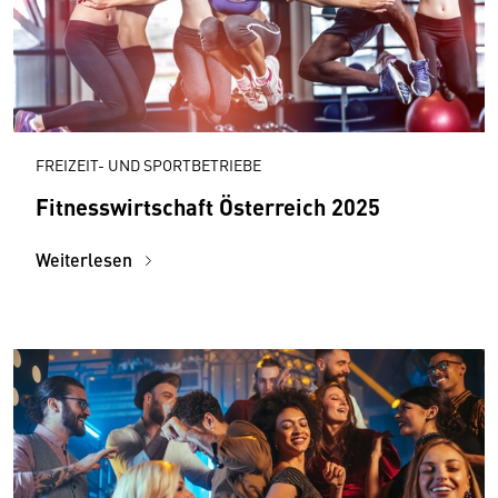
FREIZEIT- UND SPORTBETRIEBE
Fitnesswirtschaft Österreich 2025
Weiterlesen