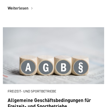
Weiterlesen
FREIZEIT- UND SPORTBETRIEBE
Allgemeine Geschäfts­bedingungen für
Freizeit- und Sport­betriebe