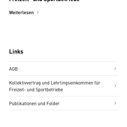
Weiterlesen
Links
AGB
Kollektivvertrag und Lehrlingseinkommen für
Freizeit- und Sportbetriebe
Publikationen und Folder