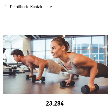
Detaillierte Kontaktseite
23.284