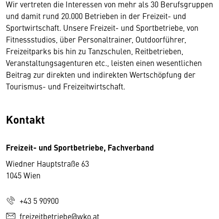
Wir vertreten die Interessen von mehr als 30 Berufsgruppen
und damit rund 20.000 Betrieben in der Freizeit- und
Sportwirtschaft. Unsere Freizeit- und Sportbetriebe, von
Fitnessstudios, über Personaltrainer, Outdoorführer,
Freizeitparks bis hin zu Tanzschulen, Reitbetrieben,
Veranstaltungsagenturen etc., leisten einen wesentlichen
Beitrag zur direkten und indirekten Wertschöpfung der
Tourismus- und Freizeitwirtschaft.
Kontakt
Freizeit- und Sportbetriebe, Fachverband
Wiedner Hauptstraße 63
1045 Wien
+43 5 90900
freizeitbetriebe@wko.at