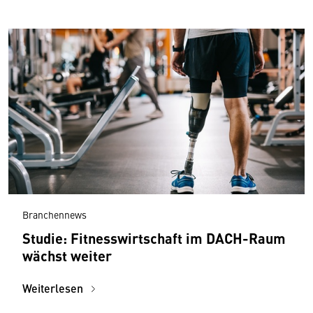
Branchennews
Studie: Fitnesswirtschaft im DACH-Raum
wächst weiter
Weiterlesen