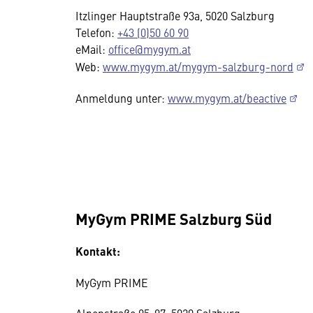
Itzlinger Hauptstraße 93a, 5020 Salzburg
Telefon:
+43 (0)50 60 90
eMail:
office@mygym.at
Web:
www.mygym.at/mygym-salzburg-nord
Anmeldung unter:
www.mygym.at/beactive
MyGym PRIME Salzburg Süd
Kontakt:
MyGym PRIME