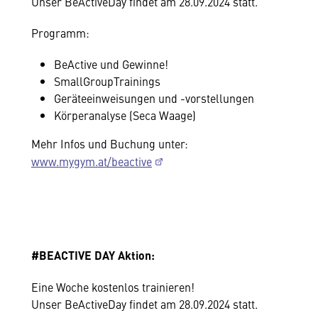
Unser BeActiveDay findet am 28.09.2024 statt.
Programm:
BeActive und Gewinne!
SmallGroupTrainings
Geräteeinweisungen und -vorstellungen
Körperanalyse (Seca Waage)
Mehr Infos und Buchung unter:
www.mygym.at/beactive
#BEACTIVE DAY Aktion:
Eine Woche kostenlos trainieren!
Unser BeActiveDay findet am 28.09.2024 statt.