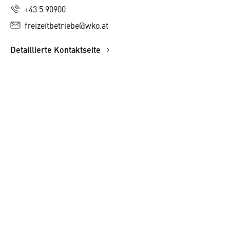
+43 5 90900
freizeitbetriebe@wko.at
Detaillierte Kontaktseite