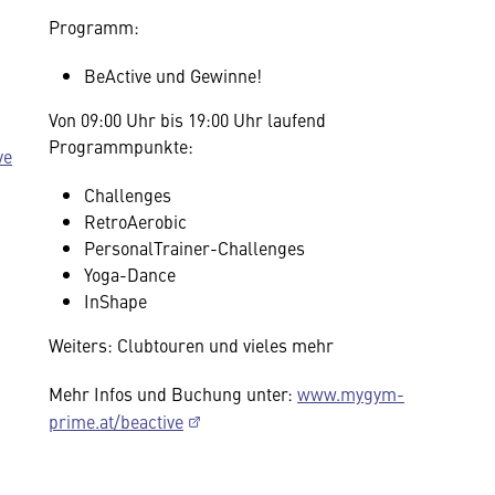
Programm:
BeActive und Gewinne!
Von 09:00 Uhr bis 19:00 Uhr laufend
Programmpunkte:
ve
Challenges
RetroAerobic
PersonalTrainer-Challenges
Yoga-Dance
InShape
Weiters: Clubtouren und vieles mehr
Mehr Infos und Buchung unter:
www.mygym-
prime.at/beactive