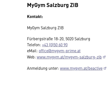
MyGym Salzburg ZIB
Kontakt:
MyGym Salzburg ZIB
Fürbergstraße 18-20, 5020 Salzburg
Telefon:
+43 (0)50 60 90
eMail:
office@mygym-prime.at
Web:
www.mygym.at/mygym-salzburg-zib
Anmeldung unter:
www.mygym.at/beactive