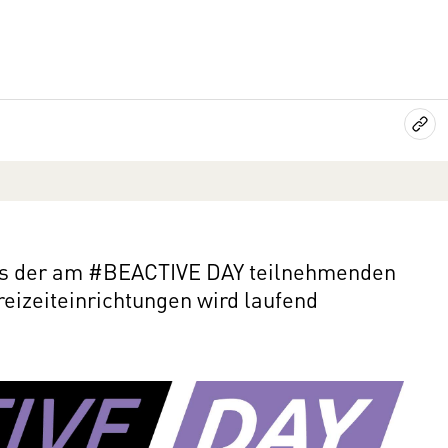
nts der am #BEACTIVE DAY teilnehmenden
reizeiteinrichtungen wird laufend