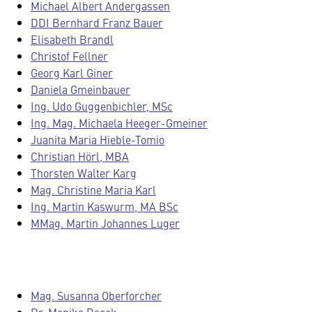
Michael Albert Andergassen
DDI Bernhard Franz Bauer
Elisabeth Brandl
Christof Fellner
Georg Karl Giner
Daniela Gmeinbauer
Ing. Udo Guggenbichler, MSc
Ing. Mag. Michaela Heeger-Gmeiner
Juanita Maria Hieble-Tomio
Christian Hörl, MBA
Thorsten Walter Karg
Mag. Christine Maria Karl
Ing. Martin Kaswurm, MA BSc
MMag. Martin Johannes Luger
Mag. Susanna Oberforcher