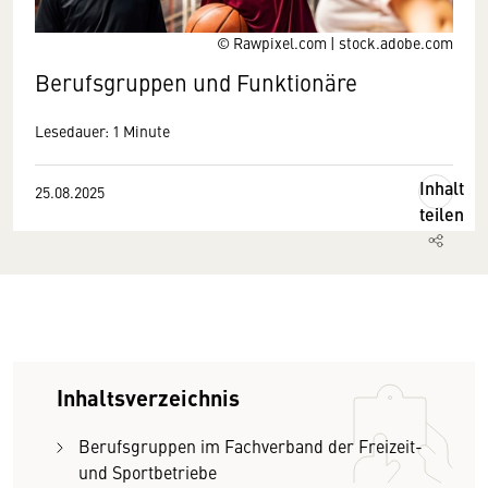
© Rawpixel.com | stock.adobe.com
Berufsgruppen und Funktionäre
Lesedauer: 1 Minute
Inhalt
25.08.2025
teilen
Inhaltsverzeichnis
Berufsgruppen im Fachverband der Freizeit-
und Sportbetriebe