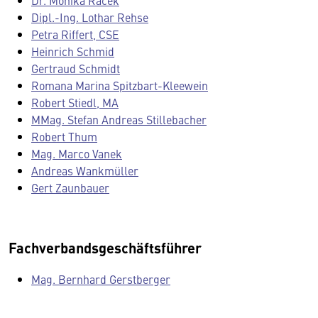
Dr. Monika Racek
Dipl.-Ing. Lothar Rehse
Petra Riffert, CSE
Heinrich Schmid
Gertraud Schmidt
Romana Marina Spitzbart-Kleewein
Robert Stiedl, MA
MMag. Stefan Andreas Stillebacher
Robert Thum
Mag. Marco Vanek
Andreas Wankmüller
Gert Zaunbauer
Fachverbandsgeschäftsführer
Mag. Bernhard Gerstberger