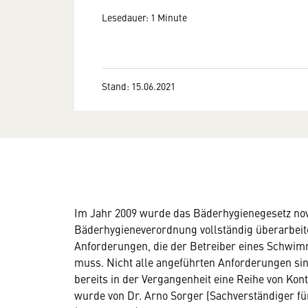
Lesedauer: 1 Minute
Stand: 15.06.2021
Im Jahr 2009 wurde das Bäderhygienegesetz nove
Bäderhygieneverordnung vollständig überarbeite
Anforderungen, die der Betreiber eines Schwimm
muss. Nicht alle angeführten Anforderungen sin
bereits in der Vergangenheit eine Reihe von Kont
wurde von Dr. Arno Sorger (Sachverständiger fü