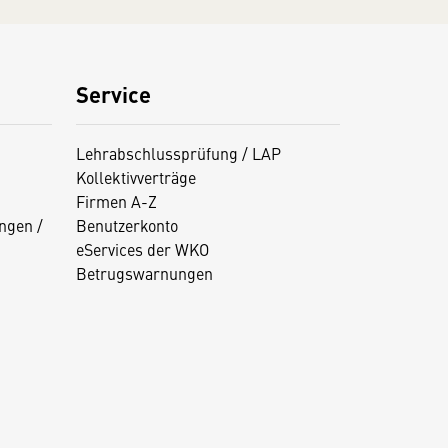
Service
Lehrabschlussprüfung / LAP
Kollektivverträge
Firmen A-Z
ngen /
Benutzerkonto
eServices der WKO
Betrugswarnungen