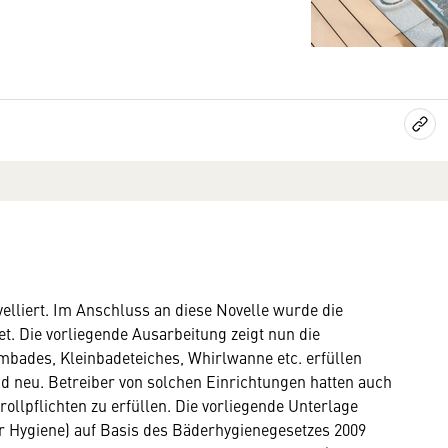
lliert. Im Anschluss an diese Novelle wurde die
t. Die vorliegende Ausarbeitung zeigt nun die
bades, Kleinbadeteiches, Whirlwanne etc. erfüllen
d neu. Betreiber von solchen Einrichtungen hatten auch
rollpflichten zu erfüllen. Die vorliegende Unterlage
r Hygiene) auf Basis des Bäderhygienegesetzes 2009