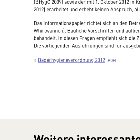
(BHygG 2009) sowie der mit 1. Oktober 2012 in 
2012) erarbeitet und erhebt keinen Anspruch, a
Das Informationspapier richtet sich an den Betr
Whirlwannen). Bauliche Vorschriften und aufber
behandelt. In diesen Fragen empfiehlt sich die
Die vorliegenden Ausführungen sind für ausge
»
Bäderhygieneverordnung 2012
Weitere interessante