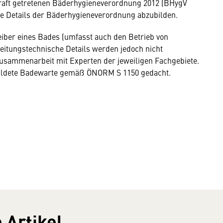
Kraft getretenen Bäderhygieneverordnung 2012 (BHygV
lle Details der Bäderhygieneverordnung abzubilden.
eiber eines Bades (umfasst auch den Betrieb von
eitungstechnische Details werden jedoch nicht
 Zusammenarbeit mit Experten der jeweiligen Fachgebiete.
bildete Badewarte gemäß ÖNORM S 1150 gedacht.
 Artikel