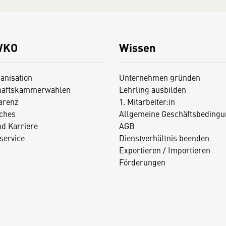
WKO
Wissen
anisation
Unternehmen gründen
haftskammerwahlen
Lehrling ausbilden
arenz
1. Mitarbeiter:in
iches
Allgemeine Geschäftsbedingu
nd Karriere
AGB
service
Dienstverhältnis beenden
Exportieren / Importieren
Förderungen