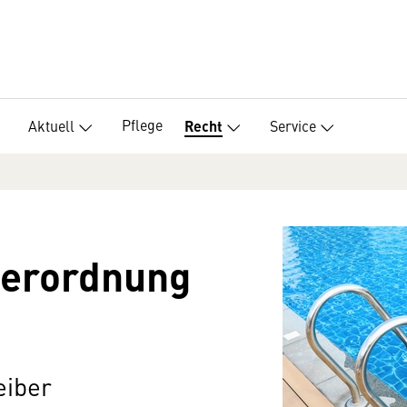
Pflege
Aktuell
Service
Recht
verordnung
eiber