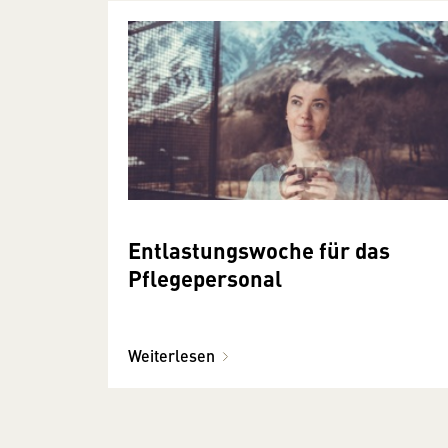
Ent­lastungs­woche für das
Pflege­personal
Weiterlesen