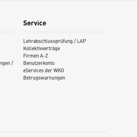
Service
Lehrabschlussprüfung / LAP
Kollektivverträge
Firmen A-Z
ngen /
Benutzerkonto
eServices der WKO
Betrugswarnungen