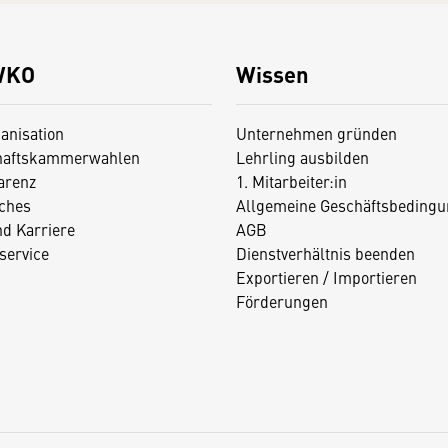
WKO
Wissen
anisation
Unternehmen gründen
haftskammerwahlen
Lehrling ausbilden
arenz
1. Mitarbeiter:in
iches
Allgemeine Geschäftsbedingu
nd Karriere
AGB
service
Dienstverhältnis beenden
Exportieren / Importieren
Förderungen