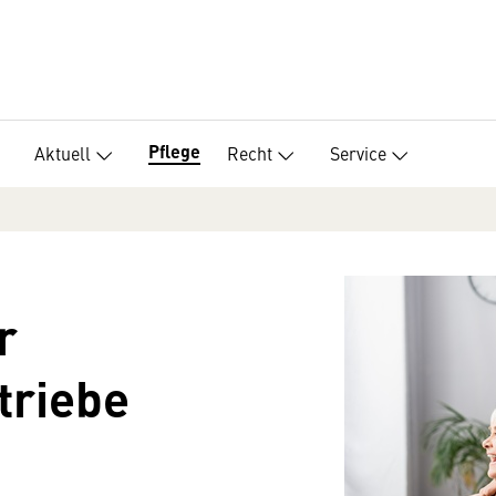
Pflege
Aktuell
Recht
Service
r
triebe