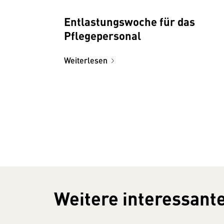
Ent­lastungs­woche für das
Pflege­personal
Weiterlesen
Weitere interessante