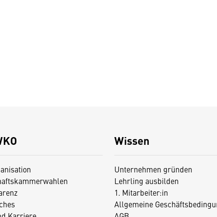
WKO
Wissen
anisation
Unternehmen gründen
haftskammerwahlen
Lehrling ausbilden
arenz
1. Mitarbeiter:in
iches
Allgemeine Geschäftsbedingu
nd Karriere
AGB