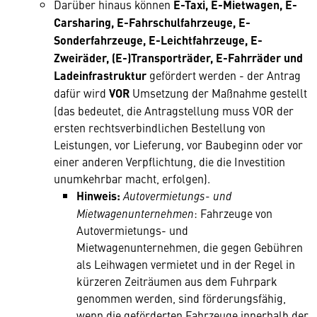
Darüber hinaus können
E-Taxi, E-Mietwagen, E-
Carsharing, E-Fahrschulfahrzeuge, E-
Sonderfahrzeuge, E-Leichtfahrzeuge, E-
Zweiräder, (E-)Transporträder, E-Fahrräder und
Ladeinfrastruktur
gefördert werden - der Antrag
dafür wird
VOR
Umsetzung der Maßnahme gestellt
(das bedeutet, die Antragstellung muss VOR der
ersten rechtsverbindlichen Bestellung von
Leistungen, vor Lieferung, vor Baubeginn oder vor
einer anderen Verpflichtung, die die Investition
unumkehrbar macht, erfolgen).
Hinweis:
Autovermietungs- und
Mietwagenunternehmen
: Fahrzeuge von
Autovermietungs- und
Mietwagenunternehmen, die gegen Gebühren
als Leihwagen vermietet und in der Regel in
kürzeren Zeiträumen aus dem Fuhrpark
genommen werden, sind förderungsfähig,
wenn die geförderten Fahrzeuge innerhalb der