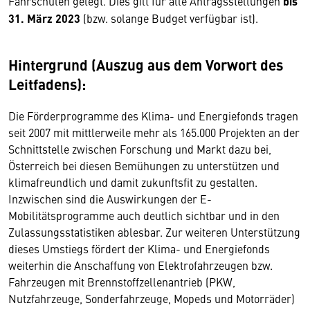
Fahrschulen gelegt. Dies gilt für alle Antragsstellungen
bis
31. März 2023
(bzw. solange Budget verfügbar ist).
Hintergrund (Auszug aus dem Vorwort des
Leitfadens):
Die Förderprogramme des Klima- und Energiefonds tragen
seit 2007 mit mittlerweile mehr als 165.000 Projekten an der
Schnittstelle zwischen Forschung und Markt dazu bei,
Österreich bei diesen Bemühungen zu unterstützen und
klimafreundlich und damit zukunftsfit zu gestalten.
Inzwischen sind die Auswirkungen der E-
Mobilitätsprogramme auch deutlich sichtbar und in den
Zulassungsstatistiken ablesbar. Zur weiteren Unterstützung
dieses Umstiegs fördert der Klima- und Energiefonds
weiterhin die Anschaffung von Elektrofahrzeugen bzw.
Fahrzeugen mit Brennstoffzellenantrieb (PKW,
Nutzfahrzeuge, Sonderfahrzeuge, Mopeds und Motorräder)