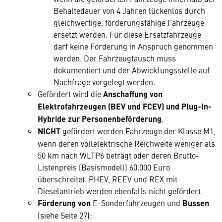
Behaltedauer von 4 Jahren lückenlos durch
gleichwertige, förderungsfähige Fahrzeuge
ersetzt werden. Für diese Ersatzfahrzeuge
darf keine Förderung in Anspruch genommen
werden. Der Fahrzeugtausch muss
dokumentiert und der Abwicklungsstelle auf
Nachfrage vorgelegt werden.
Gefördert wird die
Anschaffung von
Elektrofahrzeugen (BEV und FCEV) und Plug-In-
Hybride zur Personenbeförderung
.
NICHT
gefördert werden Fahrzeuge der Klasse M1,
wenn deren vollelektrische Reichweite weniger als
50 km nach WLTP6 beträgt oder deren Brutto-
Listenpreis (Basismodell) 60.000 Euro
überschreitet. PHEV, REEV und REX mit
Dieselantrieb werden ebenfalls nicht gefördert.
Förderung
von
E-Sonderfahrzeugen und
Bussen
(siehe Seite 27):