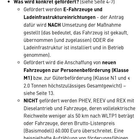
Was wird konkret gefördert?
(siehe Seite 4-7)
Gefördert werden
E-Fahrzeuge und
Ladeinfrastruktureinrichtungen
- der Antrag
dafür wird
NACH
Umsetzung der Maßnahme
gestellt (das bedeutet, das Fahrzeug ist gekauft,
übernommen (und zugelassen) ODER die
Ladeinfrastruktur ist installiert und in Betrieb
genommen).
Gefördert wird die Anschaffung von
neuen
Fahrzeugen zur Personenbeförderung (Klasse
M1)
bzw. zur Güterbeförderung (Klasse N1 und ≤
2.0 Tonnen höchstzulässiges Gesamtgewicht) –
siehe Seite 13.
NICHT
gefördert werden PHEV, REEV und REX mit
Dieselantrieb und Fahrzeuge, deren vollelektrische
Reichweite weniger als 50 km nach WLTP1 beträgt
oder Fahrzeuge, deren Brutto-Listenpreis
(Basismodell) 60.000 Euro überschreitet. Eine
beispielhafte Aufzählung von förderungsfähigen