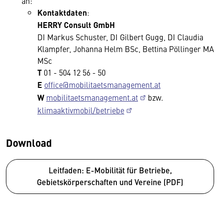
an:
Kontaktdaten
:
HERRY Consult GmbH
DI Markus Schuster, DI Gilbert Gugg, DI Claudia
Klampfer, Johanna Helm BSc, Bettina Pöllinger MA
MSc
T
01 - 504 12 56 - 50
E
office@mobilitaetsmanagement.at
W
mobilitaetsmanagement.at
bzw.
klimaaktivmobil/betriebe
Download
Leitfaden: E-Mobilität für Betriebe,
Gebietskörperschaften und Vereine (PDF)