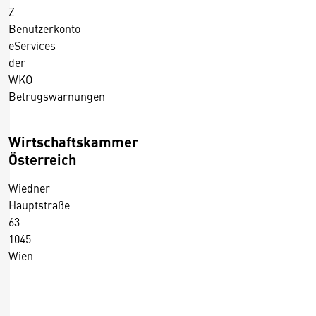
Z
Benutzerkonto
eServices
der
WKO
Betrugswarnungen
Wirtschaftskammer
Österreich
Wiedner
Hauptstraße
63
1045
Wien
+43 5 90900 0