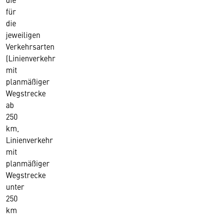
für
die
jeweiligen
Verkehrsarten
(Linienverkehr
mit
planmäßiger
Wegstrecke
ab
250
km,
Linienverkehr
mit
planmäßiger
Wegstrecke
unter
250
km