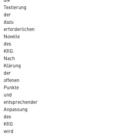
Textierung
der
dazu
erforderlichen
Novelle
des
KflG.
Nach
Klärung
der
offenen
Punkte
und
entsprechender
Anpassung
des
KflG
wird