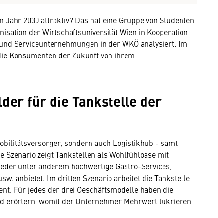
m Jahr 2030 attraktiv? Das hat eine Gruppe von Studenten
anisation der Wirtschaftsuniversität Wien in Kooperation
und Serviceunternehmungen in der WKÖ analysiert. Im
 die Konsumenten der Zukunft von ihrem
der für die Tankstelle der
Mobilitätsversorger, sondern auch Logistikhub - samt
e Szenario zeigt Tankstellen als Wohlfühloase mit
ieder unter anderem hochwertige Gastro-Services,
. anbietet. Im dritten Szenario arbeitet die Tankstelle
ent. Für jedes der drei Geschäftsmodelle haben die
nd erörtern, womit der Unternehmer Mehrwert lukrieren