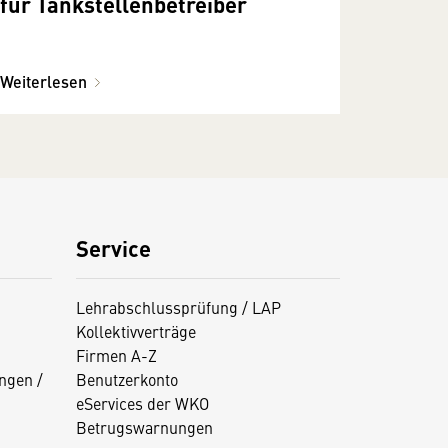
für Tankstellenbetreiber
Weiterlesen
Service
Lehrabschlussprüfung / LAP
Kollektivverträge
Firmen A-Z
ngen /
Benutzerkonto
eServices der WKO
Betrugswarnungen