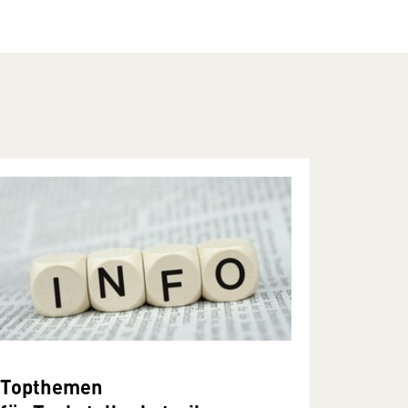
Topthemen