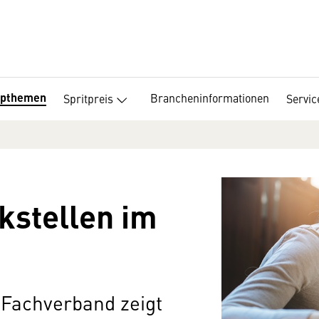
opthemen
Brancheninformationen
Spritpreis
Servic
nkstellen im
 Fachverband zeigt