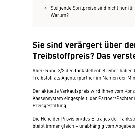
Steigende Spritpreise sind nicht nur fü
Warum?
Sie sind verärgert über de
Treibstoffpreis? Das verst
Aber: Rund 2/3 der Tankstellenbetreiber haben k
Treibstoff als Agenturpartner im Namen der Mi
Der aktuelle Verkaufspreis wird ihnen vom Konze
Kassensystem eingespielt, der Partner/Pächter (T
Preisgestaltung.
Die Höhe der Provision/des Ertrages der Tankstel
bleibt immer gleich – unabhängig vom Abgabepr