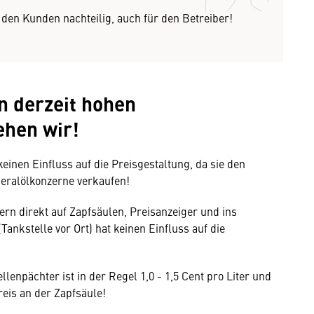
r den Kunden nachteilig, auch für den Betreiber!
n derzeit hohen
ehen wir!
einen Einfluss auf die Preisgestaltung, da sie den
neralölkonzerne verkaufen!
rn direkt auf Zapfsäulen, Preisanzeiger und ins
ankstelle vor Ort) hat keinen Einfluss auf die
lenpächter ist in der Regel 1,0 - 1,5 Cent pro Liter und
eis an der Zapfsäule!