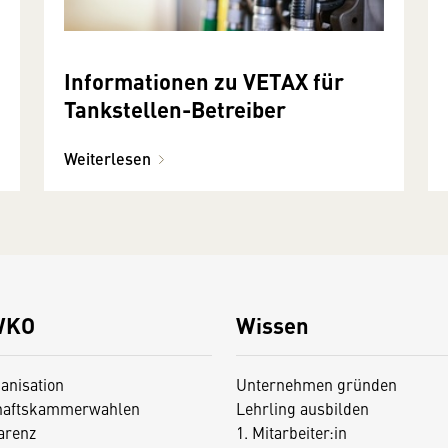
Informationen zu VETAX für
Tankstellen-Betreiber
Weiterlesen
WKO
Wissen
anisation
Unternehmen gründen
haftskammerwahlen
Lehrling ausbilden
arenz
1. Mitarbeiter:in