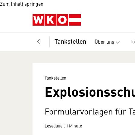
Zum Inhalt springen
Tankstellen
T
Über uns
Tankstellen
Explosionssch
Formularvorlagen für T
Lesedauer: 1 Minute