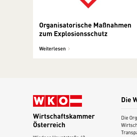
Organisatorische Maßnahmen
zum Explosionsschutz
Weiterlesen
Die 
Wirtschaftskammer
Die Org
Österreich
Wirtsc
D
Transp