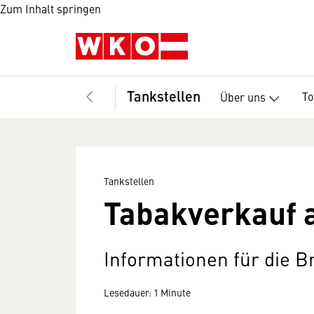
Zum Inhalt springen
Tankstellen
T
Über uns
Tankstellen
Tabakverkauf a
Informationen für die 
Lesedauer: 1 Minute