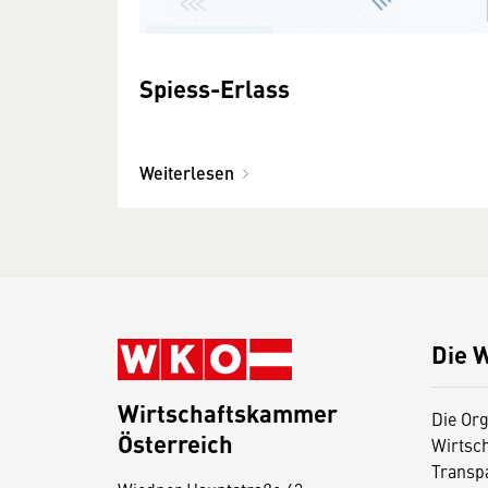
Spiess-Erlass
Weiterlesen
Die 
Wirtschaftskammer
Die Org
Österreich
Wirtsc
D
Transp