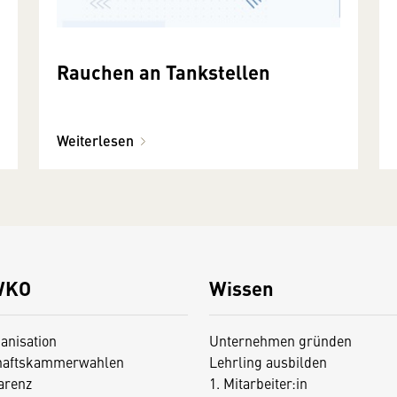
Rauchen an Tankstellen
Weiterlesen
WKO
Wissen
anisation
Unternehmen gründen
haftskammerwahlen
Lehrling ausbilden
arenz
1. Mitarbeiter:in