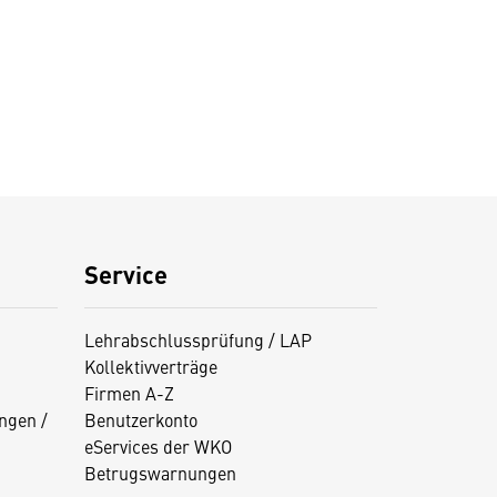
Service
Lehrabschlussprüfung / LAP
Kollektivverträge
Firmen A-Z
ngen /
Benutzerkonto
eServices der WKO
Betrugswarnungen