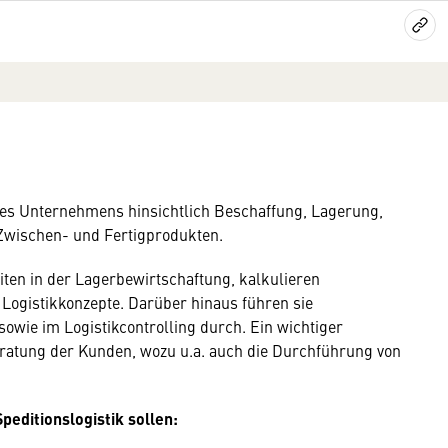
 eines Unternehmens hinsichtlich Beschaffung, Lagerung,
Zwischen- und Fertigprodukten.
eiten in der Lagerbewirtschaftung, kalkulieren
 Logistikkonzepte. Darüber hinaus führen sie
wie im Logistikcontrolling durch. Ein wichtiger
ratung der Kunden, wozu u.a. auch die Durchführung von
peditionslogistik sollen: