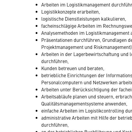
Arbeiten im Logistikmanagement durchführ
Logistikkonzepte erarbeiten,
logistische Dienstleistungen kalkulieren,
facheinschlägige Arbeiten im Rechnungswe
Analysemethoden im Logistikmanagement 
Präsentationen durchführen, Grundlagen d
Projektmanagement und Riskmanagement)
Arbeiten in der Lagerbewirtschaftung und 
durchführen,
Kunden betreuen und beraten,
betriebliche Einrichtungen der Informatio
Personalcomputern und Netzwerken arbeit
Arbeiten unter Berücksichtigung der fach
Arbeitsabläufe planen und steuern, erbrac
Qualitätsmanagementsysteme anwenden,
einfache Arbeiten im Logistikcontrolling du
administrative Arbeiten mit Hilfe der betr
durchführen,
an der betrieblichen Buchführung und Kos