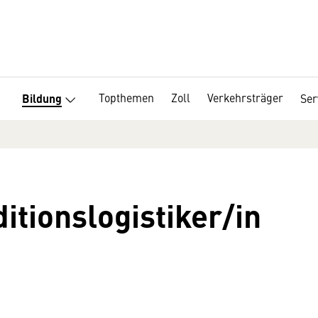
Topthemen
Zoll
Verkehrsträger
Ser
Bildung
itionslogistiker/in