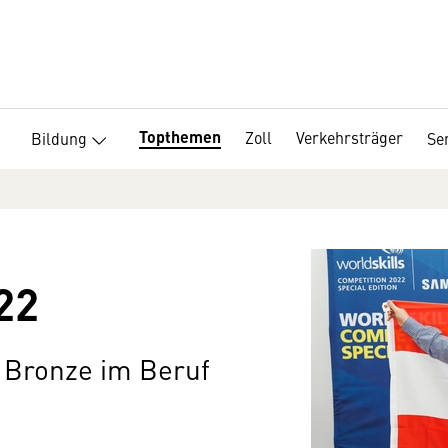
Topthemen
Zoll
Verkehrsträger
Bildung
Se
22
 Bronze im Beruf