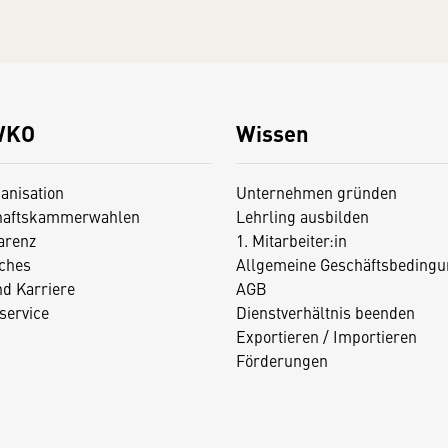
WKO
Wissen
anisation
Unternehmen gründen
haftskammerwahlen
Lehrling ausbilden
arenz
1. Mitarbeiter:in
iches
Allgemeine Geschäftsbedingu
nd Karriere
AGB
service
Dienstverhältnis beenden
Exportieren / Importieren
Förderungen