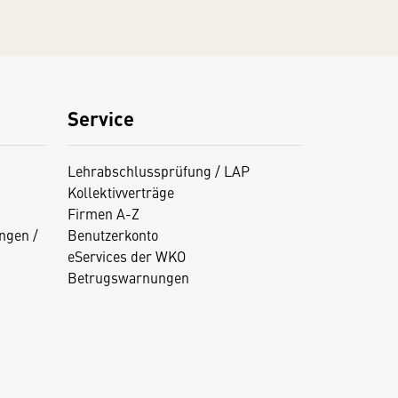
Service
Lehrabschlussprüfung / LAP
Kollektivverträge
Firmen A-Z
ngen /
Benutzerkonto
eServices der WKO
Betrugswarnungen