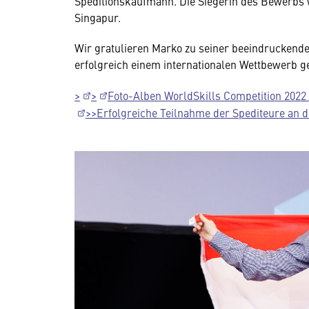
Speditionskaufmann. Die Siegerin des Bewerbs w
Singapur.
Wir gratulieren Marko zu seiner beeindruckenden
erfolgreich einem internationalen Wettbewerb ge
>
>
Foto-Alben WorldSkills Competition 2022 
>>Erfolgreiche Teilnahme der Spediteure an d