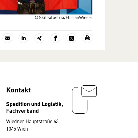
© SkillsAustria/FlorianWieser
Kontakt
Spedition und Logistik,
Fachverband
Wiedner Hauptstraße 63
1045 Wien