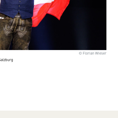
© Florian Wieser
 Salzburg