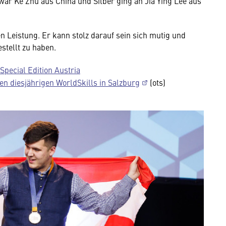
ar Ke Zhu aus China und Silber ging an Jia Ying Lee aus
 Leistung. Er kann stolz darauf sein sich mutig und
stellt zu haben.
Special Edition Austria
en diesjährigen WorldSkills in Salzburg
(ots)