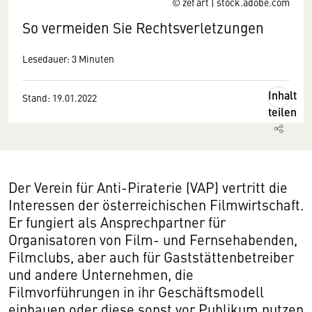
© zef art | stock.adobe.com
So vermeiden Sie Rechtsverletzungen
Lesedauer: 3 Minuten
Inhalt
Stand: 19.01.2022
teilen
Der Verein für Anti-Piraterie (VAP) vertritt die
Interessen der österreichischen Filmwirtschaft.
Er fungiert als Ansprechpartner für
Organisatoren von Film- und Fernsehabenden,
Filmclubs, aber auch für Gaststättenbetreiber
und andere Unternehmen, die
Filmvorführungen in ihr Geschäftsmodell
einbauen oder diese sonst vor Publikum nutzen