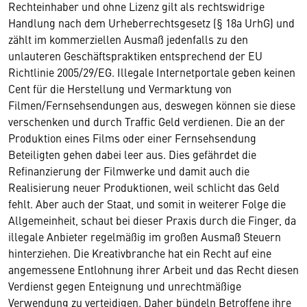
Rechteinhaber und ohne Lizenz gilt als rechtswidrige
Handlung nach dem Urheberrechtsgesetz (§ 18a UrhG) und
zählt im kommerziellen Ausmaß jedenfalls zu den
unlauteren Geschäftspraktiken entsprechend der EU
Richtlinie 2005/29/EG. Illegale Internetportale geben keinen
Cent für die Herstellung und Vermarktung von
Filmen/Fernsehsendungen aus, deswegen können sie diese
verschenken und durch Traffic Geld verdienen. Die an der
Produktion eines Films oder einer Fernsehsendung
Beteiligten gehen dabei leer aus. Dies gefährdet die
Refinanzierung der Filmwerke und damit auch die
Realisierung neuer Produktionen, weil schlicht das Geld
fehlt. Aber auch der Staat, und somit in weiterer Folge die
Allgemeinheit, schaut bei dieser Praxis durch die Finger, da
illegale Anbieter regelmäßig im großen Ausmaß Steuern
hinterziehen. Die Kreativbranche hat ein Recht auf eine
angemessene Entlohnung ihrer Arbeit und das Recht diesen
Verdienst gegen Enteignung und unrechtmäßige
Verwendung zu verteidigen. Daher bündeln Betroffene ihre