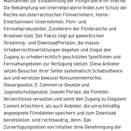
Maßnahmen zur Eindämmung der Filmpiraterie im Internet
Die Bekämpfung von Internetpiraterie findet zum Schutz der
Rechte von österreichischen Filmverleihern, Home-
Entertainment-Unternehmen, Film- und
Fernsehproduzenten, Zulieferern der Filmbranche und
Kreativen statt. Der Fokus liegt auf gewerblichen
Streaming- und DownloadPortalen, die massiv
Urheberrechtsverletzungen begehen und illegal den
Zugang zu urheberrechtlich geschützten Spielfilmen und
Fernsehangeboten zur Verfügung stellen. Diese Anbieter
setzen Besucher ihrer Seiten systematisch Schadsoftware
aus und verletzen bewusst Konsumentenrechte,
Steuergesetze, E-Commerce-Gesetze und
Jugendschutzgesetze. Sowohl Portale, die Filmtitel-
Verzeichnisse verwalten und somit den Zugang zu illegalem
Content erleichtern, als auch Anbieter, die unrechtmäßig
angeeignete Filmdateien speichern und zum Download
bereitstellen, sind rechtswidrig, denn: Das
Zurverfügungstellen von Inhalten ohne Genehmigung der