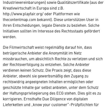
Industrievereinbarungen) sowie Qualitätszertifikate (aus der
Kreativwirtschaft in Europa sind z.B.
http://www.playfair.org/ oder Plattformen wie
thecontentmap.com bekannt). Diese unterstützen User in
ihren Entscheidungen, legale Dienste zu beziehen. Solche
Initiativen sollten im Interesse des Rechtsstaats gefördert
werden.
Die Filmwirtschaft weist regelmäßig darauf hin, dass
betrügerische Anbieter die Anonymität im Netz
missbrauchen, um absichtlich Rechte zu verletzen und sich
der Rechtsverfolgung zu entziehen. Solche Anbieter
verdienen keinen Schutz. Die Praxis zeigt, dass diese
Anbieter, obwohl sie gewerbsmäßig den Zugang zu
rechtswidrig angeeigneten Inhalten ermöglichen oder
geschützte Inhalte gar selbst anbieten, unter dem Schutz
der Haftungsprivilegierung des ECG stehen. Dies gilt es zu
korrigieren. Ernsthafte Due Diligence von digitalen
Lieferketten und „know your customer“-Prüfpflichten für