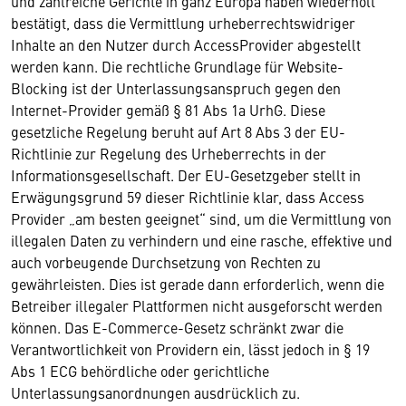
und zahlreiche Gerichte in ganz Europa haben wiederholt
bestätigt, dass die Vermittlung urheberrechtswidriger
Inhalte an den Nutzer durch AccessProvider abgestellt
werden kann. Die rechtliche Grundlage für Website-
Blocking ist der Unterlassungsanspruch gegen den
Internet-Provider gemäß § 81 Abs 1a UrhG. Diese
gesetzliche Regelung beruht auf Art 8 Abs 3 der EU-
Richtlinie zur Regelung des Urheberrechts in der
Informationsgesellschaft. Der EU-Gesetzgeber stellt in
Erwägungsgrund 59 dieser Richtlinie klar, dass Access
Provider „am besten geeignet“ sind, um die Vermittlung von
illegalen Daten zu verhindern und eine rasche, effektive und
auch vorbeugende Durchsetzung von Rechten zu
gewährleisten. Dies ist gerade dann erforderlich, wenn die
Betreiber illegaler Plattformen nicht ausgeforscht werden
können. Das E-Commerce-Gesetz schränkt zwar die
Verantwortlichkeit von Providern ein, lässt jedoch in § 19
Abs 1 ECG behördliche oder gerichtliche
Unterlassungsanordnungen ausdrücklich zu.