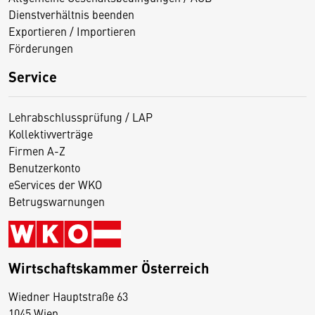
Dienstverhältnis beenden
Exportieren / Importieren
Förderungen
Service
Lehrabschlussprüfung / LAP
Kollektivverträge
Firmen A-Z
Benutzerkonto
eServices der WKO
Betrugswarnungen
Wirtschaftskammer Österreich
Wiedner Hauptstraße 63
D
1045 Wien