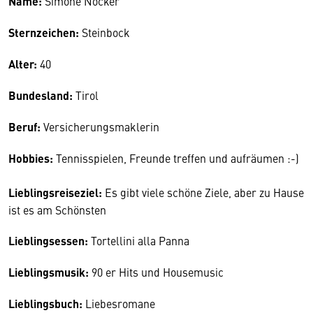
Name:
Simone Nocker
Sternzeichen:
Steinbock
Alter:
40
Bundesland:
Tirol
Beruf:
Versicherungsmaklerin
Hobbies:
Tennisspielen, Freunde treffen und aufräumen :-)
Lieblingsreiseziel:
Es gibt viele schöne Ziele, aber zu Hause
ist es am Schönsten
Lieblingsessen:
Tortellini alla Panna
Lieblingsmusik:
90 er Hits und Housemusic
Lieblingsbuch:
Liebesromane