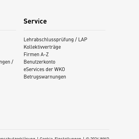
Service
Lehrabschlussprüfung / LAP
Kollektivverträge
Firmen A-Z
ngen /
Benutzerkonto
eServices der WKO
Betrugswarnungen
enschutzerklärung
Cookie-Einstellungen
© 2026 WKO