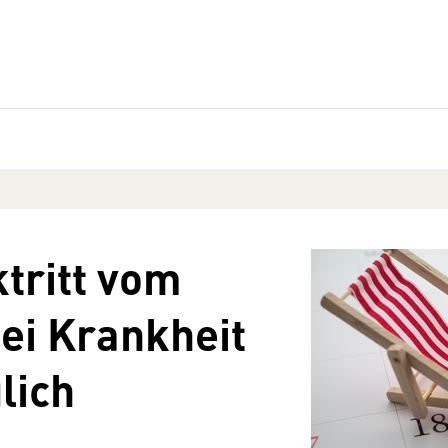
tritt vom
bei Krankheit
lich