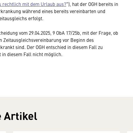
s rechtlich mit dem Urlaub aus?
"), hat der OGH bereits in
 Erkrankung während eines bereits vereinbarten und
itausgleichs erfolgt.
cheidung vom 29.04.2025, 9 ObA 17/25b, mit der Frage, ob
en Zeitausgleichsvereinbarung vor Beginn des
krankt sind. Der OGH entschied in diesem Fall zu
t in diesem Fall nicht möglich.
 Artikel