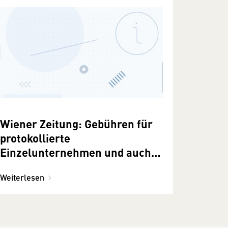
Wiener Zeitung: Gebühren für
protokollierte
Einzelunternehmen und auch
Personengesellschaften
Weiterlesen
abgeschafft