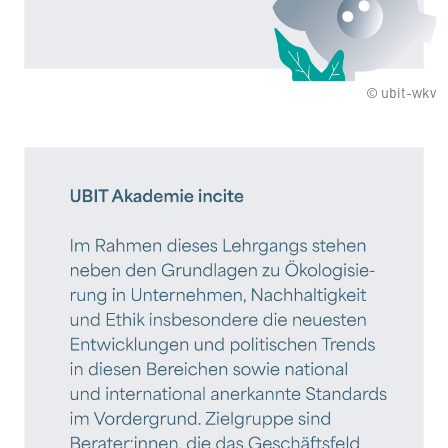
© ubit-wkv