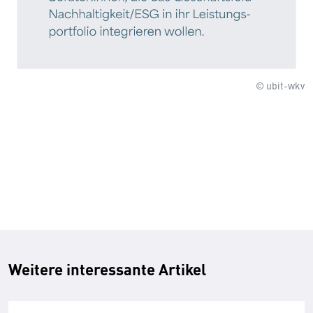
© ubit-wkv
Weitere interessante Artikel