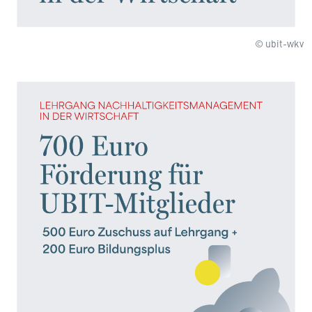
© ubit-wkv