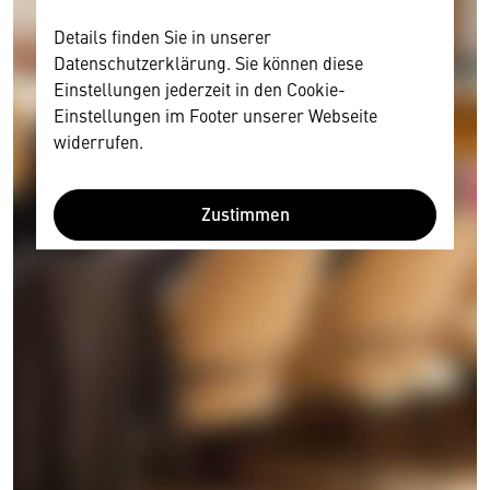
Details finden Sie in unserer
Datenschutzerklärung. Sie können diese
Einstellungen jederzeit in den Cookie-
Einstellungen im Footer unserer Webseite
widerrufen.
Zustimmen
Wir benötigen Ihre Zustimmung
Hier würden wir Ihnen gerne einen externen
Inhalt anzeigen. Dafür benötigen wir allerdings
Ihre Zustimmung, da Ihr Browser