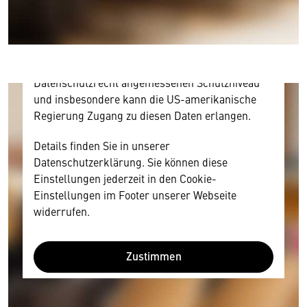
personenbezogene technische Daten zu Geräten
und Nutzerverhalten mitunter mit US-
amerikanischen Anbietern austauscht.
Diese Daten unterliegen keinem dem EU-
Datenschutzrecht angemessenen Schutzniveau
und insbesondere kann die US-amerikanische
Regierung Zugang zu diesen Daten erlangen.
Details finden Sie in unserer
Datenschutzerklärung. Sie können diese
Einstellungen jederzeit in den Cookie-
Einstellungen im Footer unserer Webseite
widerrufen.
Zustimmen