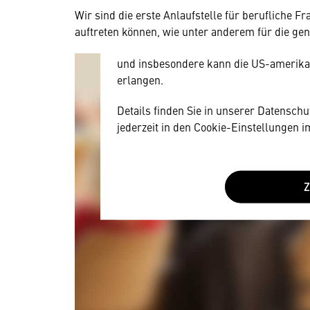
allerdings Ihre Zustimmung, da Ihr Br
Wir sind die erste Anlaufstelle für berufliche F
Geräten und Nutzerverhalten mitunter 
auftreten können, wie unter anderem für die ge
Diese Daten unterliegen keinem dem 
und insbesondere kann die US-amerika
erlangen.
Details finden Sie in unserer Datensch
jederzeit in den Cookie-Einstellungen 