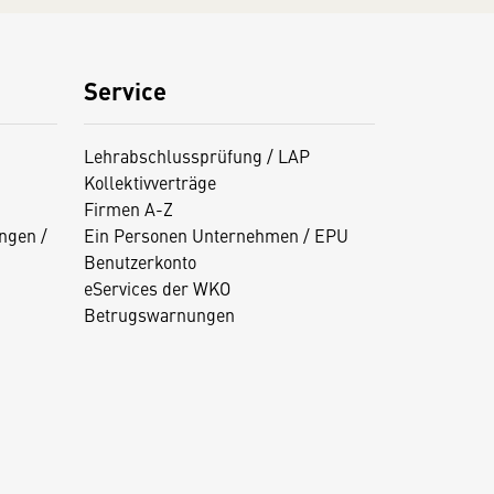
Service
Lehrabschlussprüfung / LAP
Kollektivverträge
Firmen A-Z
ngen /
Ein Personen Unternehmen / EPU
Benutzerkonto
eServices der WKO
Betrugswarnungen