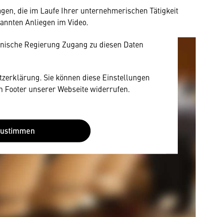
owser personenbezogene technische Daten zu
ragen, die im Laufe Ihrer unternehmerischen Tätigkeit
mit US-amerikanischen Anbietern austauscht.
nannten Anliegen im Video.
EU-Datenschutzrecht angemessenen Schutzniveau
nische Regierung Zugang zu diesen Daten
utzerklärung. Sie können diese Einstellungen
im Footer unserer Webseite widerrufen.
Zustimmen