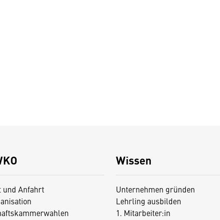
WKO
Wissen
t und Anfahrt
Unternehmen gründen
anisation
Lehrling ausbilden
haftskammerwahlen
1. Mitarbeiter:in