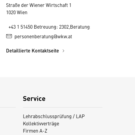
Straße der Wiener Wirtschaft 1
1020 Wien
+43 1 51450 Betreuung: 2302,Beratung: 2203
personenberatung@wkw.at
Detaillierte Kontaktseite
Service
Lehrabschlussprüfung / LAP
Kollektivverträge
Firmen A-Z