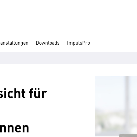
ranstaltungen
Downloads
ImpulsPro
icht für
innen