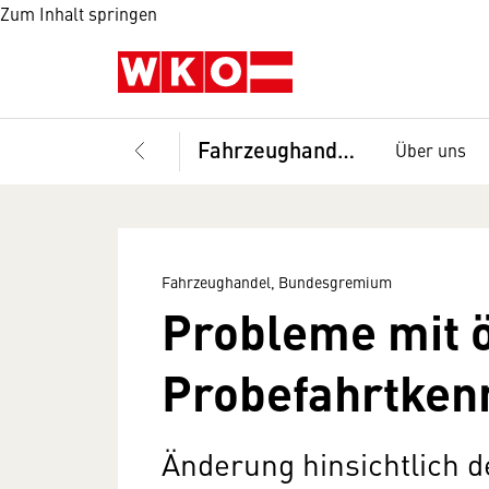
Zum Inhalt springen
Fahrzeughandel, Bundesgremium
Über uns
Fahrzeughandel, Bundesgremium
Probleme mit ö
Probefahrtkenn
Änderung hinsichtlich 