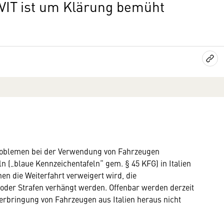
MVIT ist um Klärung bemüht
roblemen bei der Verwendung von Fahrzeugen
n („blaue Kennzeichentafeln“ gem. § 45 KFG) in Italien
n die Weiterfahrt verweigert wird, die
der Strafen verhängt werden. Offenbar werden derzeit
Verbringung von Fahrzeugen aus Italien heraus nicht