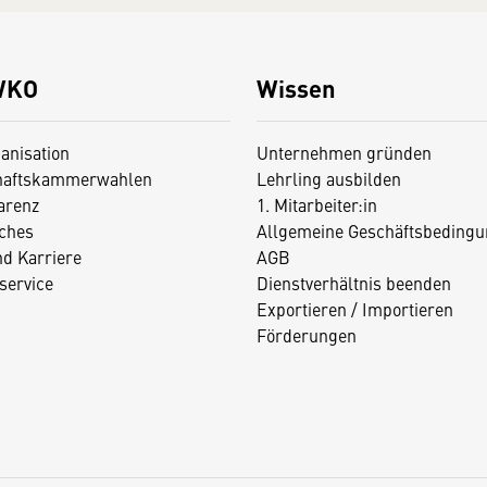
WKO
Wissen
anisation
Unternehmen gründen
haftskammerwahlen
Lehrling ausbilden
arenz
1. Mitarbeiter:in
iches
Allgemeine Geschäftsbedingu
nd Karriere
AGB
service
Dienstverhältnis beenden
Exportieren / Importieren
Förderungen