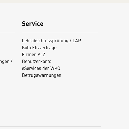
Service
Lehrabschlussprüfung / LAP
Kollektivverträge
Firmen A-Z
ngen /
Benutzerkonto
eServices der WKO
Betrugswarnungen