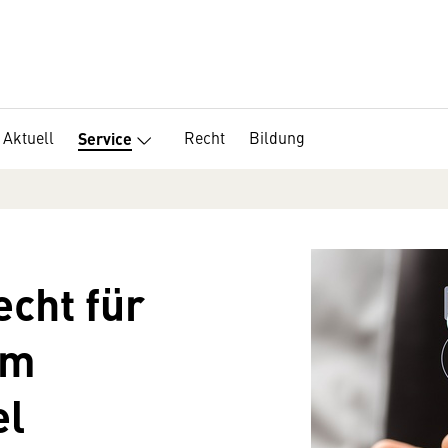
Aktuell
Recht
Bildung
Service
echt für
im
el