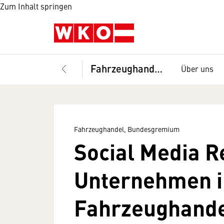
Zum Inhalt springen
Fahrzeughandel, Bundesgremium
Über uns
Fahrzeughandel, Bundesgremium
Social Media R
Unternehmen 
Fahrzeughand