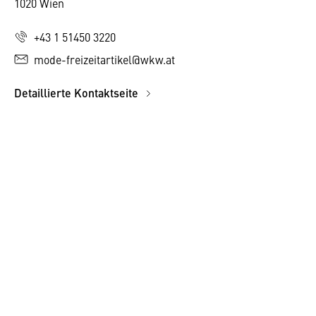
1020 Wien
+43 1 51450 3220
mode-freizeitartikel@wkw.at
Detaillierte Kontaktseite