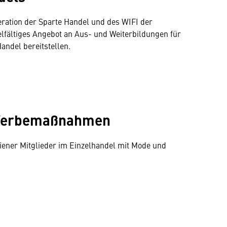
eration der Sparte Handel und des WIFI der
lfältiges Angebot an Aus- und Weiterbildungen für
del bereitstellen.
 Werbemaßnahmen
ener Mitglieder im Einzelhandel mit Mode und