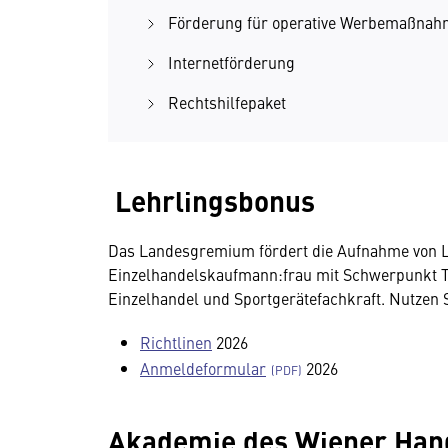
Förderung für operative Werbemaßna
Internetförderung
Rechtshilfepaket
Lehrlingsbonus
Das Landesgremium fördert die Aufnahme von L
Einzelhandelskaufmann:frau mit Schwerpunkt Te
Einzelhandel und Sportgerätefachkraft. Nutzen S
Richtlinen
2026
Anmeldeformular
2026
Akademie des Wiener Han