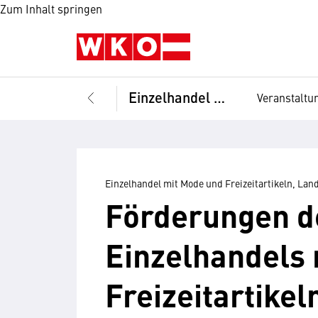
Zum Inhalt springen
Einzelhandel mit Mode und Freizeitartikeln, Landesgremium
Veranstaltu
Einzelhandel mit Mode und Freizeitartikeln, L
Förderungen d
Einzelhandels
Freizeitartikel