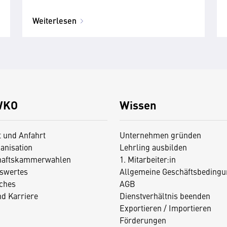
Weiterlesen
WKO
Wissen
t und Anfahrt
Unternehmen gründen
anisation
Lehrling ausbilden
haftskammerwahlen
1. Mitarbeiter:in
swertes
Allgemeine Geschäftsbedingu
iches
AGB
nd Karriere
Dienstverhältnis beenden
Exportieren / Importieren
Förderungen