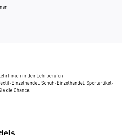
hmen
ehrlingen in den Lehrberufen
xtil-Einzelhandel, Schuh-Einzelhandel, Sportartikel-
ie die Chance.
dels