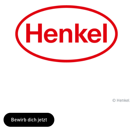
© Henkel
Bewirb dich jetzt