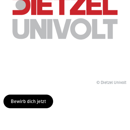
© Dietzel Univolt
Bewirb dich jetzt