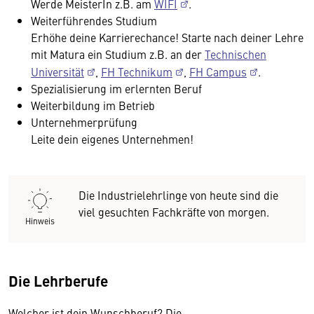
Werde MeisterIn z.B. am
WIFI
.
Weiterführendes Studium
Erhöhe deine Karrierechance! Starte nach deiner Lehre
mit Matura ein Studium z.B. an der
Technischen
Universität
,
FH Technikum
,
FH Campus
.
Spezialisierung im erlernten Beruf
Weiterbildung im Betrieb
Unternehmerprüfung
Leite dein eigenes Unternehmen!
Die Industrielehrlinge von heute sind die
viel gesuchten Fachkräfte von morgen.
Hinweis
Die Lehrberufe
Welcher ist dein Wunschberuf? Die