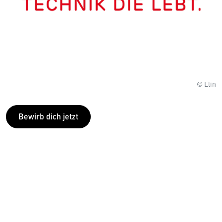
© Elin
Bewirb dich jetzt