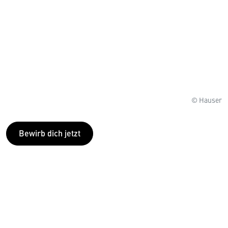
© Hauser
Bewirb dich jetzt