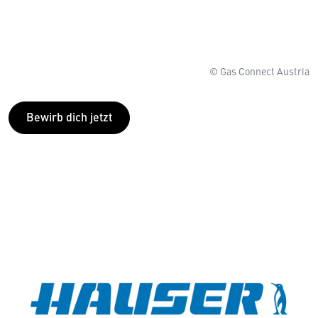
© Gas Connect Austria
Bewirb dich jetzt