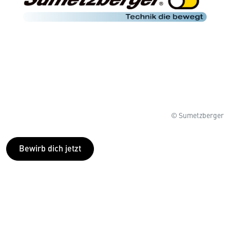
© Sumetzberger
Bewirb dich jetzt