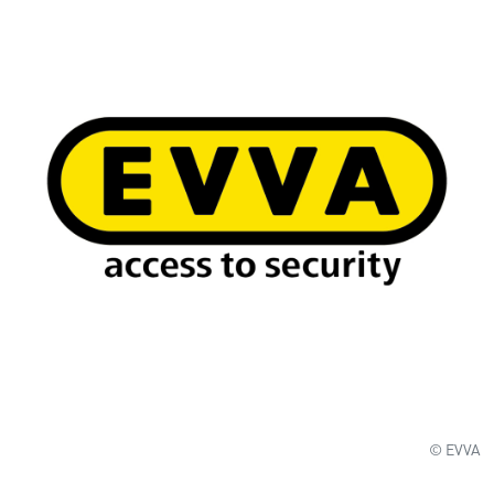
© EVVA