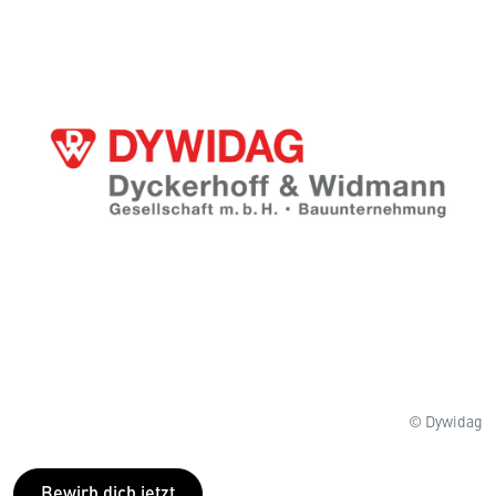
© Dywidag
Bewirb dich jetzt