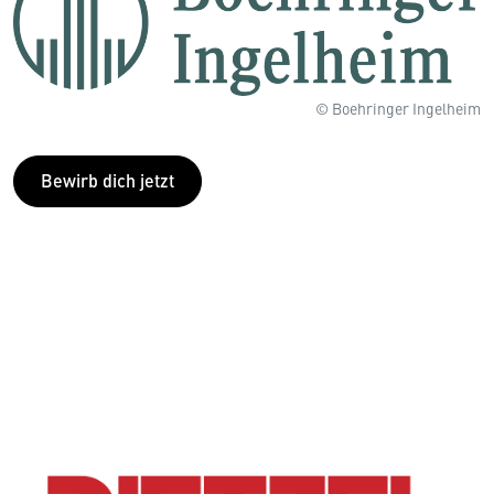
© Boehringer Ingelheim
Bewirb dich jetzt