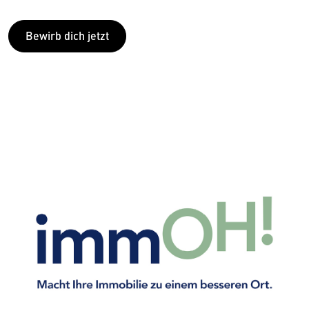
Bewirb dich jetzt