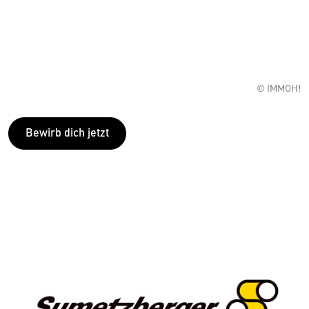
© IMMOH!
Bewirb dich jetzt