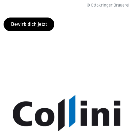
© Ottakringer Brauerei
Bewirb dich jetzt