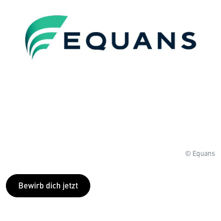
© Equans
Bewirb dich jetzt