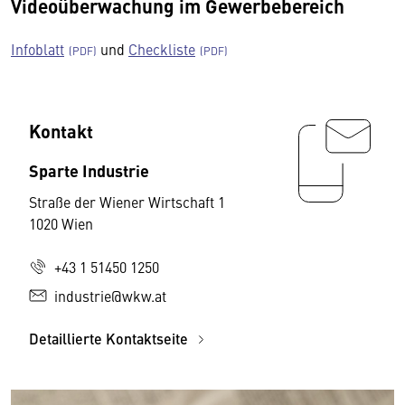
Videoüberwachung im Gewerbebereich
Infoblatt
und
Checkliste
Kontakt
Sparte Industrie
Straße der Wiener Wirtschaft 1
1020 Wien
+43 1 51450 1250
industrie@wkw.at
Detaillierte Kontaktseite