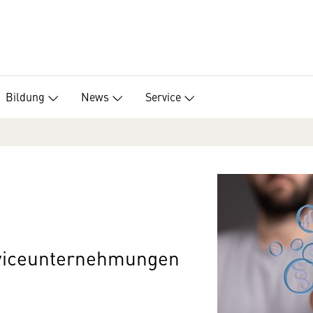
Bildung
News
Service
rviceunternehmungen