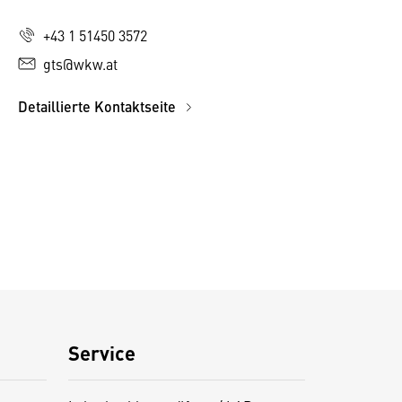
+43 1 51450 3572
gts@wkw.at
Detaillierte Kontaktseite
Service