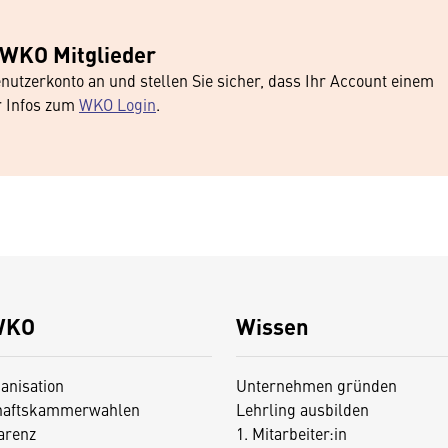
 WKO Mitglieder
nutzerkonto an und stellen Sie sicher, dass Ihr Account einem
r Infos zum
WKO Login
.
WKO
Wissen
anisation
Unternehmen gründen
haftskammerwahlen
Lehrling ausbilden
arenz
1. Mitarbeiter:in