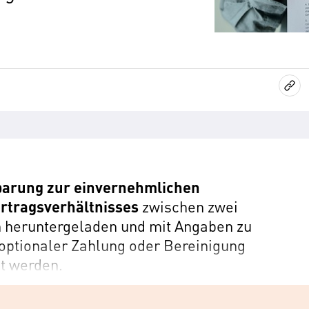
barung zur einvernehmlichen
rtragsverhältnisses
zwischen zwei
n heruntergeladen und mit Angaben zu
 optionaler Zahlung oder Bereinigung
t werden.