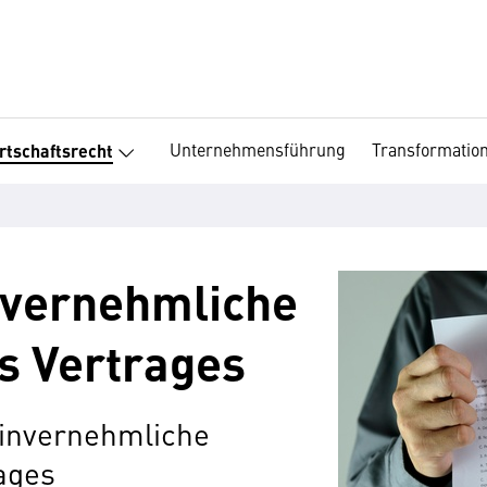
Unternehmensführung
Transformatio
rtschaftsrecht
nvernehmliche
s Vertrages
einvernehmliche
ages