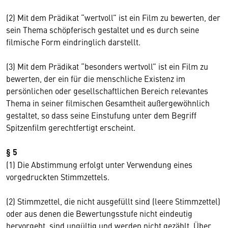
(2) Mit dem Prädikat “wertvoll” ist ein Film zu bewerten, der
sein Thema schöpferisch gestaltet und es durch seine
filmische Form eindringlich darstellt.
(3) Mit dem Prädikat “besonders wertvoll” ist ein Film zu
bewerten, der ein für die menschliche Existenz im
persönlichen oder gesellschaftlichen Bereich relevantes
Thema in seiner filmischen Gesamtheit außergewöhnlich
gestaltet, so dass seine Einstufung unter dem Begriff
Spitzenfilm gerechtfertigt erscheint.
§ 5
(1) Die Abstimmung erfolgt unter Verwendung eines
vorgedruckten Stimmzettels.
(2) Stimmzettel, die nicht ausgefüllt sind (leere Stimmzettel)
oder aus denen die Bewertungsstufe nicht eindeutig
hervorgeht, sind ungültig und werden nicht gezählt. Über