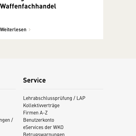
Waffenfachhandel
Weiterlesen
Service
Lehrabschlussprüfung / LAP
Kollektivverträge
Firmen A-Z
ngen /
Benutzerkonto
eServices der WKO
Betrugswarnungen