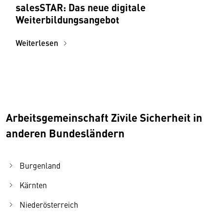
salesSTAR: Das neue digitale
Weiterbildungsangebot
Weiterlesen
Arbeitsgemeinschaft Zivile Sicherheit in
anderen Bundesländern
Burgenland
Kärnten
Niederösterreich