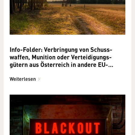
Info­-Folder: Ver­­bringung von Schuss­­
waffen, Munition oder Ver­teidigungs­
gütern aus Österreich in andere EU-
Mitglied­staaten
Weiterlesen