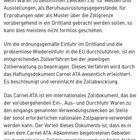
Ausstellungen, als Berufsausrüstungsgegenstände, für
Erprobungen oder als Muster über die Zollgrenze
vorübergehend in ein Drittland gebracht werden sollen, so
kann dies meistens nicht formlos geschehen.
Um die ordnungsgemäße Einfuhr im Drittland und die
problemlose Wiedereinfuhr in die EU durchzuführen, ist ein
entsprechendes Zollverfahren bei der jeweiligen
Zollverwaltung zu beantragen. Dieses Verfahren wird durch
das Haftungsdokument Carnet ATA wesentlich erleichtert.
Es beschleunigt und vereinfacht die Zollabwicklung.
Das Carnet ATA ist ein internationales Zolldokument, das bei
der vorübergehenden Ein-, Aus- und Durchfuhr Waren zu
den eingangs genannten Verwendungszwecken an Stelle
der sonst erforderlichen nationalen Zollpapiere verwendet
werden kann. Der Vorteil dieses Dokuments ist, dass es in
allen dem Carnet ATA-Abkommen beigetretenen Gebieten
als durchgängiges Zolldokument Verwendung findet. Neben