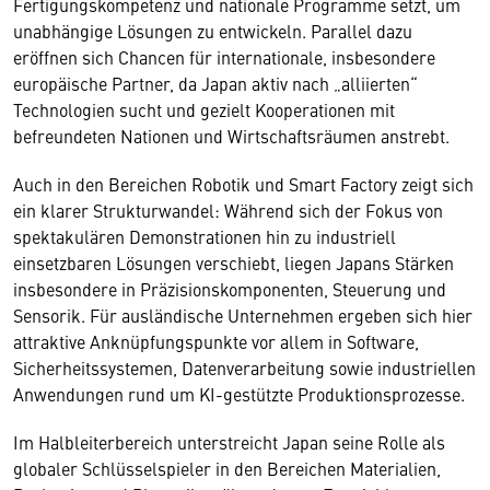
Fertigungskompetenz und nationale Programme setzt, um
unabhängige Lösungen zu entwickeln. Parallel dazu
eröffnen sich Chancen für internationale, insbesondere
europäische Partner, da Japan aktiv nach „alliierten“
Technologien sucht und gezielt Kooperationen mit
befreundeten Nationen und Wirtschaftsräumen anstrebt.
Auch in den Bereichen Robotik und Smart Factory zeigt sich
ein klarer Strukturwandel: Während sich der Fokus von
spektakulären Demonstrationen hin zu industriell
einsetzbaren Lösungen verschiebt, liegen Japans Stärken
insbesondere in Präzisionskomponenten, Steuerung und
Sensorik. Für ausländische Unternehmen ergeben sich hier
attraktive Anknüpfungspunkte vor allem in Software,
Sicherheitssystemen, Datenverarbeitung sowie industriellen
Anwendungen rund um KI-gestützte Produktionsprozesse.
Im Halbleiterbereich unterstreicht Japan seine Rolle als
globaler Schlüsselspieler in den Bereichen Materialien,