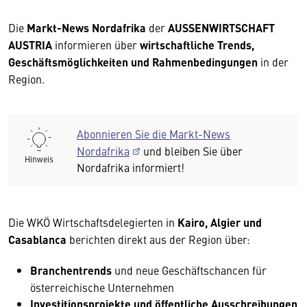
Die
Markt-News Nordafrika
der
AUSSENWIRTSCHAFT
AUSTRIA
informieren über
wirtschaftliche Trends,
Geschäftsmöglichkeiten und Rahmenbedingungen
in der
Region.
Abonnieren Sie die Markt-News
Nordafrika
und bleiben Sie über
Hinweis
Nordafrika informiert!
Die WKÖ Wirtschaftsdelegierten in
Kairo, Algier und
Casablanca
berichten direkt aus der Region über:
Branchentrends
und neue Geschäftschancen für
österreichische Unternehmen
Investitionsprojekte und öffentliche Ausschreibungen