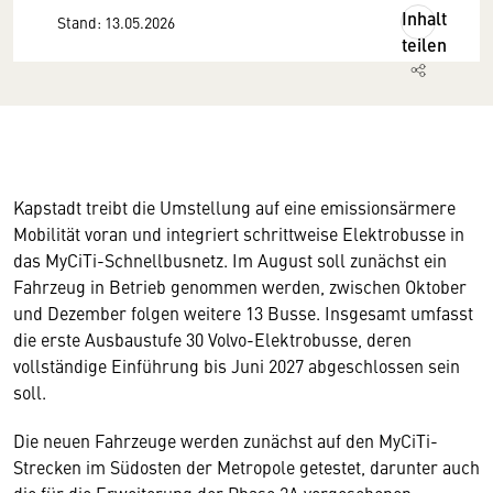
Inhalt
Stand: 13.05.2026
teilen
Kapstadt treibt die Umstellung auf eine emissionsärmere
Mobilität voran und integriert schrittweise Elektrobusse in
das MyCiTi-Schnellbusnetz. Im August soll zunächst ein
Fahrzeug in Betrieb genommen werden, zwischen Oktober
und Dezember folgen weitere 13 Busse. Insgesamt umfasst
die erste Ausbaustufe 30 Volvo-Elektrobusse, deren
vollständige Einführung bis Juni 2027 abgeschlossen sein
soll.
Die neuen Fahrzeuge werden zunächst auf den MyCiTi-
Strecken im Südosten der Metropole getestet, darunter auch
die für die Erweiterung der Phase 2A vorgesehenen