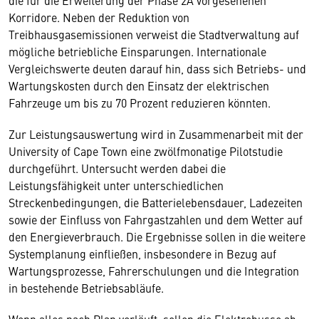
Korridore. Neben der Reduktion von
Treibhausgasemissionen verweist die Stadtverwaltung auf
mögliche betriebliche Einsparungen. Internationale
Vergleichswerte deuten darauf hin, dass sich Betriebs- und
Wartungskosten durch den Einsatz der elektrischen
Fahrzeuge um bis zu 70 Prozent reduzieren könnten.
Zur Leistungsauswertung wird in Zusammenarbeit mit der
University of Cape Town eine zwölfmonatige Pilotstudie
durchgeführt. Untersucht werden dabei die
Leistungsfähigkeit unter unterschiedlichen
Streckenbedingungen, die Batterielebensdauer, Ladezeiten
sowie der Einfluss von Fahrgastzahlen und dem Wetter auf
den Energieverbrauch. Die Ergebnisse sollen in die weitere
Systemplanung einfließen, insbesondere in Bezug auf
Wartungsprozesse, Fahrerschulungen und die Integration
in bestehende Betriebsabläufe.
Wenn alles nach Plan verläuft, sollen die Elektrobusse ab