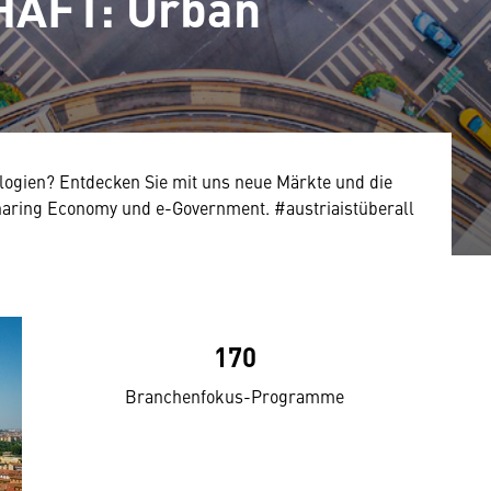
AFT: Urban
logien? Entdecken Sie mit uns neue Märkte und die
haring Economy und e-Government. #austriaistüberall
170
Branchenfokus-Programme