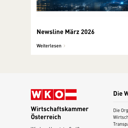
Newsline März 2026
Weiterlesen
Die 
Wirtschaftskammer
Die Org
Österreich
Wirtsc
D
Transp