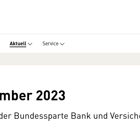
Service
Aktuell
ember 2023
 der Bundessparte Bank und Versic