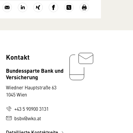
Kontakt
Bundessparte Bank und
Versicherung
Wiedner Hauptstraße 63
1045 Wien
+43 5 90900 3131
bsbv@wko.at
Detaillierte Kontaktseite