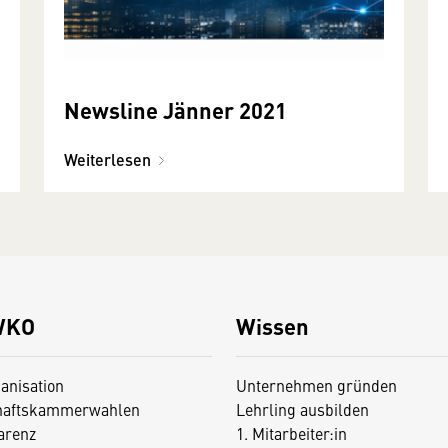
Newsline Jänner 2021
Weiterlesen
WKO
Wissen
anisation
Unternehmen gründen
haftskammerwahlen
Lehrling ausbilden
arenz
1. Mitarbeiter:in