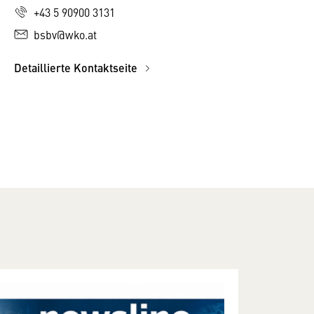
+43 5 90900 3131
bsbv@wko.at
Detaillierte Kontaktseite