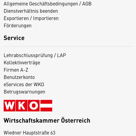
Allgemeine Geschäftsbedingungen / AGB
Dienstverhältnis beenden
Exportieren / Importieren
Förderungen
Service
Lehrabschlussprüfung / LAP
Kollektivverträge
Firmen A-Z
Benutzerkonto
eServices der WKO
Betrugswarnungen
Wirtschaftskammer Österreich
Wiedner Hauptstraße 63
D