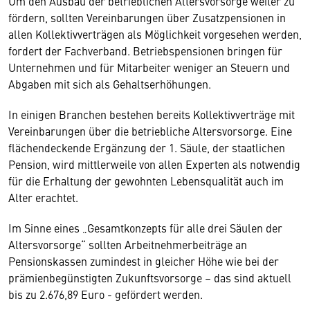
Um den Ausbau der betrieblichen Altersvorsorge weiter zu
fördern, sollten Vereinbarungen über Zusatzpensionen in
allen Kollektivverträgen als Möglichkeit vorgesehen werden,
fordert der Fachverband. Betriebspensionen bringen für
Unternehmen und für Mitarbeiter weniger an Steuern und
Abgaben mit sich als Gehaltserhöhungen.
In einigen Branchen bestehen bereits Kollektivverträge mit
Vereinbarungen über die betriebliche Altersvorsorge. Eine
flächendeckende Ergänzung der 1. Säule, der staatlichen
Pension, wird mittlerweile von allen Experten als notwendig
für die Erhaltung der gewohnten Lebensqualität auch im
Alter erachtet.
Im Sinne eines „Gesamtkonzepts für alle drei Säulen der
Altersvorsorge“ sollten Arbeitnehmerbeiträge an
Pensionskassen zumindest in gleicher Höhe wie bei der
prämienbegünstigten Zukunftsvorsorge – das sind aktuell
bis zu 2.676,89 Euro - gefördert werden.