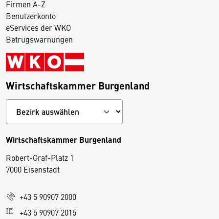
Firmen A-Z
Benutzerkonto
eServices der WKO
Betrugswarnungen
Wirtschaftskammer Burgenland
Wirtschaftskammer Burgenland
Robert-Graf-Platz 1
D
7000 Eisenstadt
i
e
+43 5 90907 2000
s
e
+43 5 90907 2015