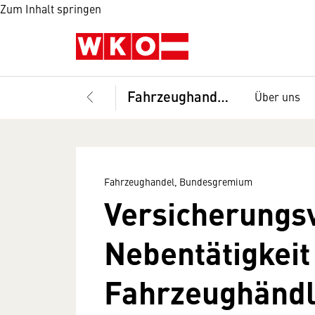
Zum Inhalt springen
Fahrzeughandel, Bundesgremium
Über uns
Fahrzeughandel, Bundesgremium
Versicherungsv
Nebentätigkeit
Fahrzeughändl