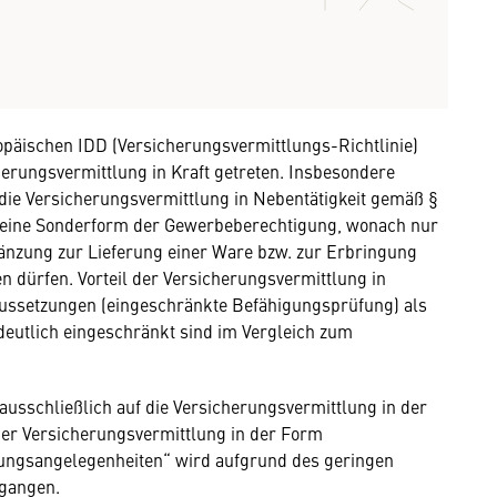
opäischen IDD (Versicherungsvermittlungs-Richtlinie)
herungsvermittlung in Kraft getreten. Insbesondere
die Versicherungsvermittlung in Nebentätigkeit gemäß §
m eine Sonderform der Gewerbeberechtigung, wonach nur
änzung zur Lieferung einer Ware bzw. zur Erbringung
en dürfen. Vorteil der Versicherungsvermittlung in
raussetzungen (eingeschränkte Befähigungsprüfung) als
 deutlich eingeschränkt sind im Vergleich zum
usschließlich auf die Versicherungsvermittlung in der
er Versicherungsvermittlung in der Form
ungsangelegenheiten“ wird aufgrund des geringen
egangen.