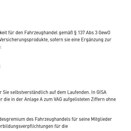
gkeit für den Fahrzeughandel gemäß § 137 Abs 3 GewO
ersicherungsprodukte, sofern sie eine Ergänzung zur
:
)
r Sie selbstverständlich auf dem Laufenden.
In GISA
 die in der Anlage A zum VAG aufgelisteten Ziffern ohne
desgremium des Fahrzeughandels für seine Mitglieder
erbildungsverpflichtungen für die