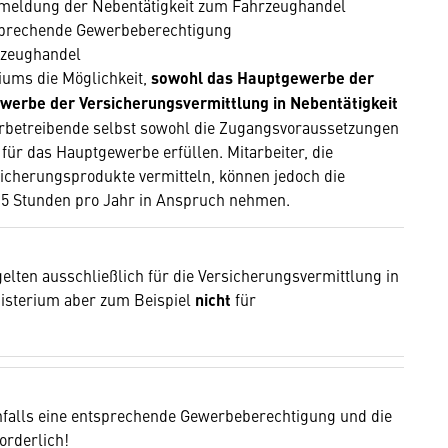
ldung der Nebentätigkeit zum Fahrzeughandel
tsprechende Gewerbeberechtigung
rzeughandel
iums die Möglichkeit,
sowohl das Hauptgewerbe der
werbe der Versicherungsvermittlung in Nebentätigkeit
betreibende selbst sowohl die Zugangsvoraussetzungen
für das Hauptgewerbe erfüllen. Mitarbeiter, die
sicherungsprodukte vermitteln, können jedoch die
n 5 Stunden pro Jahr in Anspruch nehmen.
elten ausschließlich für die Versicherungsvermittlung in
nisterium aber zum Beispiel
nicht
für
enfalls eine entsprechende Gewerbeberechtigung und die
orderlich!