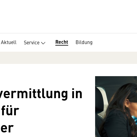
Recht
Aktuell
Bildung
Service
ermittlung in
 für
er