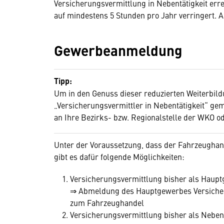
Versicherungsvermittlung in Nebentätigkeit err
auf mindestens 5 Stunden pro Jahr verringert. A
Gewerbeanmeldung
Tipp:
Um in den Genuss dieser reduzierten Weiterbild
„Versicherungsvermittler in Nebentätigkeit“ ge
an Ihre Bezirks- bzw. Regionalstelle der WKO o
Unter der Voraussetzung, dass der Fahrzeughand
gibt es dafür folgende Möglichkeiten:
Versicherungsvermittlung bisher als Haup
⇒ Abmeldung des Hauptgewerbes Versicher
zum Fahrzeughandel
Versicherungsvermittlung bisher als Nebe