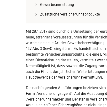
Gewerbeanmeldung
Zusätzliche Versicherungsprodukte
Mit 28.1.2019 sind durch die Umsetzung der eur
neue, strengere Voraussetzungen für die Versic
wurde eine neue Art der Gewerbeberechtigung, 
137 Abs 3 GewO, eingeführt. Es handelt sich u
bestimmte Versicherungsprodukte, die eine Erg
einer Dienstleistung darstellen, vermittelt werd
Nebentätigkeit ist, dass sowohl die Zugangsvo
auch die Pflicht der jährlichen Weiterbildungen
Hauptgewerbe der Versicherungsvermittlung.
Die nachfolgenden Ausführungen beziehen sich a
Form „Versicherungsagent“. Auf die Ausübung d
„Versicherungsmakler und Berater in Versicher
Anteils betroffener Fahrzeughändler nicht eing