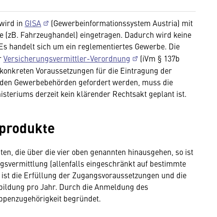
 wird in
GISA
(Gewerbeinformationssystem Austria) mit
 (zB. Fahrzeughandel) eingetragen. Dadurch wird keine
Es handelt sich um ein reglementiertes Gewerbe. Die
r
Versicherungsvermittler-Verordnung
(iVm § 137b
konkreten Voraussetzungen für die Eintragung der
n den Gewerbebehörden gefordert werden, muss die
isteriums derzeit kein klärender Rechtsakt geplant ist.
sprodukte
n, die über die vier oben genannten hinausgehen, so ist
vermittlung (allenfalls eingeschränkt auf bestimmte
 ist die Erfüllung der Zugangsvoraussetzungen und die
bildung pro Jahr. Durch die Anmeldung des
ppenzugehörigkeit begründet.