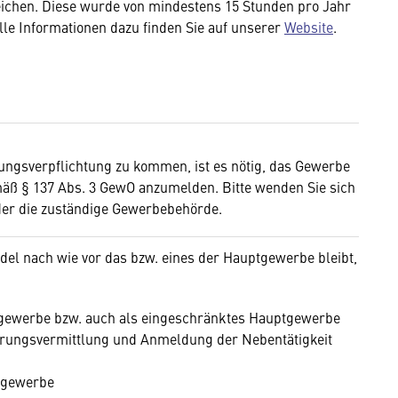
eichen. Diese wurde von mindestens 15 Stunden pro Jahr
lle Informationen dazu finden Sie auf unserer
Website
.
ungsverpflichtung zu kommen, ist es nötig, das Gewerbe
mäß § 137 Abs. 3 GewO anzumelden. Bitte wenden Sie sich
der die zuständige Gewerbebehörde.
el nach wie vor das bzw. eines der Hauptgewerbe bleibt,
tgewerbe bzw. auch als eingeschränktes Hauptgewerbe
ungsvermittlung und Anmeldung der Nebentätigkeit
ngewerbe