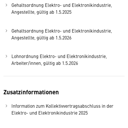
Gehaltsordnung Elektro- und Elektronikindustrie,
Angestellte, gültig ab 1.5.2025
Gehaltsordnung Elektro- und Elektronikindustrie,
Angestellte, gültig ab 1.5.2026
Lohnordnung Elektro- und Elektronikindustrie,
Arbeiter/innen, gültig ab 1.5.2026
Zusatzinformationen
Information zum Kollektivvertragsabschluss in der
Elektro- und Elektronikindustrie 2025