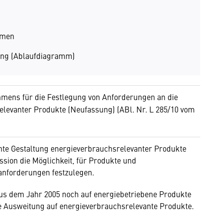
hmen
ung (Ablaufdiagramm)
mens für die Festlegung von Anforderungen an die
levanter Produkte (Neufassung) (ABl. Nr. L 285/10 vom
te Gestaltung energieverbrauchsrelevanter Produkte
ssion die Möglichkeit, für Produkte und
anforderungen festzulegen.
us dem Jahr 2005 noch auf energiebetriebene Produkte
ne Ausweitung auf energieverbrauchsrelevante Produkte.