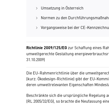
Umsetzung in Österreich
Normen zu den Durchführungsmaßna
Vorgangsweise bei der CE-Kennzeichn
Richtlinie 2009/125/EG
zur Schaffung eines Rah
umweltgerechte Gestaltung energieverbrauchsre
31.10.2009)
Die EU-Rahmenrichtlinie über die umweltgerech
(kurz: Ökodesign-Richtlinie) gibt der EU-Kommi
deren umweltrelevanten Eigenschaften Mindest
Beschränkte sich die ursprüngliche Regelung a
(RL 2005/32/EG), so brachte die Neufassung ei