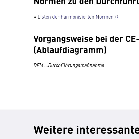
Normen zu den Durchfüh
»
Listen der harmonisierten Normen
Vorgangsweise bei der CE
(Ablaufdiagramm)
DFM ...Durchführungsmaßnahme
Weitere interessante