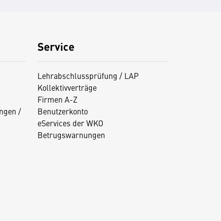
Service
Lehrabschlussprüfung / LAP
Kollektivverträge
Firmen A-Z
ngen /
Benutzerkonto
eServices der WKO
Betrugswarnungen