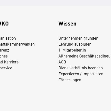
WKO
Wissen
anisation
Unternehmen gründen
haftskammerwahlen
Lehrling ausbilden
arenz
1. Mitarbeiter:in
iches
Allgemeine Geschäftsbedingu
nd Karriere
AGB
service
Dienstverhältnis beenden
Exportieren / Importieren
Förderungen