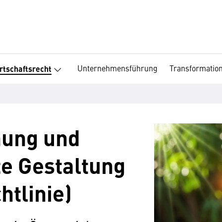
Unternehmensführung
Transformatio
rtschaftsrecht
nung und
e Gestaltung
htlinie)