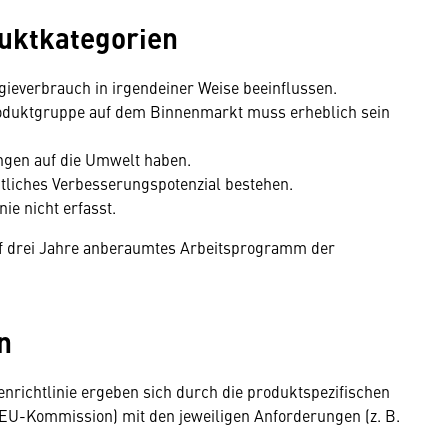
duktkategorien
everbrauch in irgendeiner Weise beeinflussen.
oduktgruppe auf dem Binnenmarkt muss erheblich sein
gen auf die Umwelt haben.
tliches Verbesserungspotenzial bestehen.
ie nicht erfasst.
auf drei Jahre anberaumtes Arbeitsprogramm der
n
nrichtlinie ergeben sich durch die produktspezifischen
-Kommission) mit den jeweiligen Anforderungen (z. B.