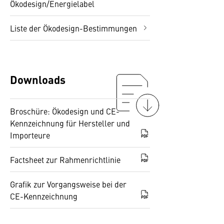
Ökodesign/Energielabel
Liste der Ökodesign-Bestimmungen
Downloads
Broschüre: Ökodesign und CE-
Kennzeichnung für Hersteller und
Importeure
PDF
Factsheet zur Rahmenrichtlinie
PDF
Grafik zur Vorgangsweise bei der
CE-Kennzeichnung
PDF