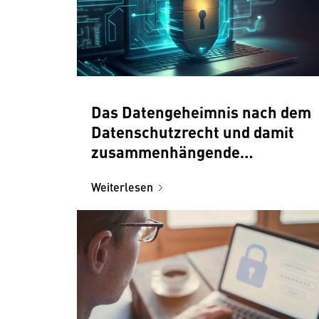
Das Datengeheimnis nach dem
Datenschutzrecht und damit
zusammenhängende
arbeitsrechtliche
Weiterlesen
Rahmenbedingungen