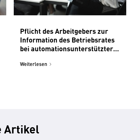
Pflicht des Arbeitgebers zur
Information des Betriebsrates
bei automationsunterstützter
Verarbeitung von
Weiterlesen
Mitarbeiterdaten
 Artikel