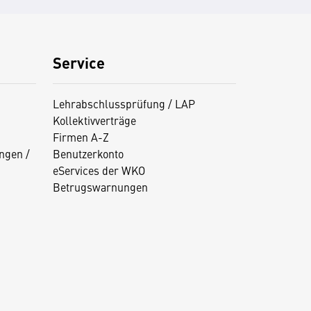
Service
Lehrabschlussprüfung / LAP
Kollektivverträge
Firmen A-Z
ngen /
Benutzerkonto
eServices der WKO
Betrugswarnungen