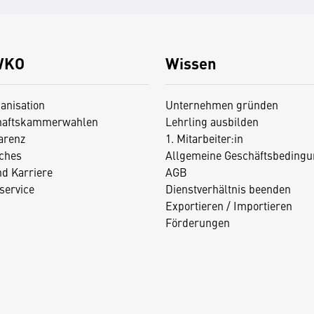
WKO
Wissen
anisation
Unternehmen gründen
haftskammerwahlen
Lehrling ausbilden
arenz
1. Mitarbeiter:in
iches
Allgemeine Geschäftsbedingu
nd Karriere
AGB
service
Dienstverhältnis beenden
Exportieren / Importieren
Förderungen