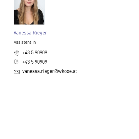
Vanessa Rieger
Assistent:in
+43 5 90909
+43 5 90909
vanessa.rieger@wkooe.at