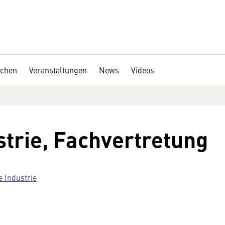
chen
Veranstaltungen
News
Videos
trie, Fachvertretung
e Industrie