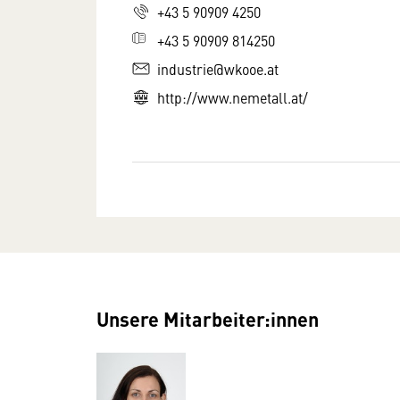
+43 5 90909 4250
+43 5 90909 814250
industrie@wkooe.at
http://www.nemetall.at/
Unsere Mitarbeiter:innen