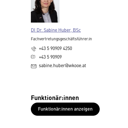
DI Dr. Sabine Huber, BSc
Fachvertretungsgeschäftsführer:in
+43 5 90909 4250
+43 5 90909
sabine.huber@wkooe.at
Funktionär:innen
Funktionär:innen anzeigen