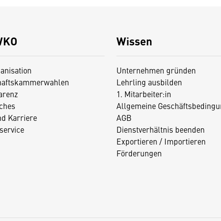
WKO
Wissen
anisation
Unternehmen gründen
haftskammerwahlen
Lehrling ausbilden
arenz
1. Mitarbeiter:in
iches
Allgemeine Geschäftsbedingu
nd Karriere
AGB
service
Dienstverhältnis beenden
Exportieren / Importieren
Förderungen