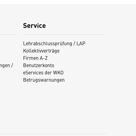
Service
Lehrabschlussprüfung / LAP
Kollektivverträge
Firmen A-Z
ngen /
Benutzerkonto
eServices der WKO
Betrugswarnungen