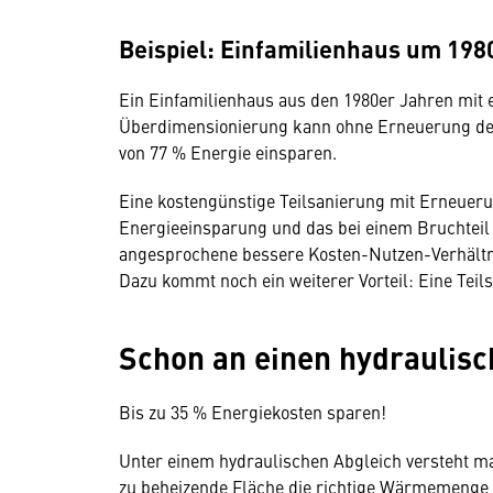
Beispiel: Einfamilienhaus um 198
Ein Einfamilienhaus aus den 1980er Jahren mit 
Überdimensionierung kann ohne Erneuerung des 
von 77 % Energie einsparen.
Eine kostengünstige Teilsanierung mit Erneueru
Energieeinsparung und das bei einem Bruchteil 
angesprochene bessere Kosten-Nutzen-Verhältn
Dazu kommt noch ein weiterer Vorteil: Eine Tei
Schon an einen hydraulisc
Bis zu 35 % Energiekosten sparen!
Unter einem hydraulischen Abgleich versteht man
zu beheizende Fläche die richtige Wärmemenge