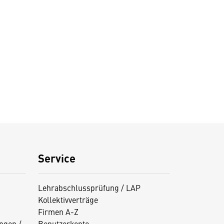
Service
Lehrabschlussprüfung / LAP
Kollektivverträge
Firmen A-Z
ngen /
Benutzerkonto