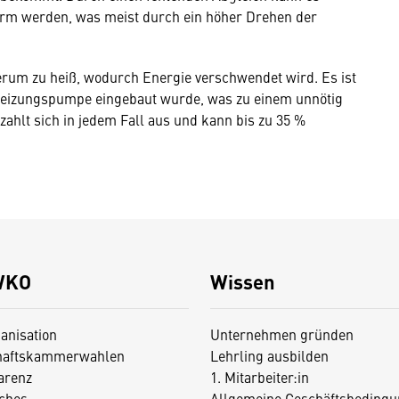
warm werden, was meist durch ein höher Drehen der
um zu heiß, wodurch Energie verschwendet wird. Es ist
 Heizungspumpe eingebaut wurde, was zu einem unnötig
ahlt sich in jedem Fall aus und kann bis zu 35 %
WKO
Wissen
anisation
Unternehmen gründen
haftskammerwahlen
Lehrling ausbilden
arenz
1. Mitarbeiter:in
iches
Allgemeine Geschäftsbedingu