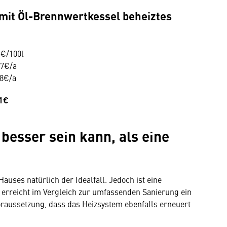
 mit Öl-Brennwertkessel beheiztes
1€/100l
7€/a
8€/a
51€
besser sein kann, als eine
auses natürlich der Idealfall. Jedoch ist eine
nd erreicht im Vergleich zur umfassenden Sanierung ein
raussetzung, dass das Heizsystem ebenfalls erneuert