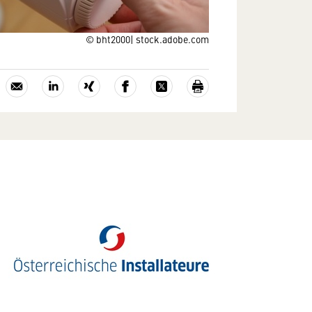
© bht2000| stock.adobe.com